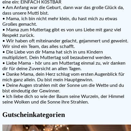
eine ein: EINFACH K0STBAR
• Am Anfang war die Geburt, dann war das große Glück da,
dass unsere Mutti bist.
• Mama, ich bin nicht mehr klein, du hast mich zu etwas
Großes gemacht.
• Mama zum Muttertag gibt es von uns Liebe mit ganz viel
Respekt zurück.
• Wir haben oft miteinander gelacht, gejammert und geweint.
Wir sind ein Team, das alles schafft.
• Die Liebe von dir Mama hat sich in uns Kindern
multipliziert. Dein Muttertag soll bezaubernd werden.
• Liebe Mama - hör uns am Muttertag einmal zu, wir danken
dir für deine Zuversicht an allen Tagen.
• Danke Mama, dein Herz schlug vom ersten Augenblick für
mich ganz allein. Du bist mein Hauptgewinn.
• Deine Augen strahlen mit der Sonne um die Wette und du
bist eindeutig der Gewinner.
• Ich liebe dich so wie der Baum seine Wurzeln, der Himmel
seine Wolken und die Sonne ihre Strahlen.
Gutscheinkategorien