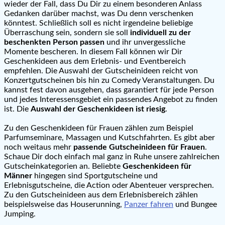
wieder der Fall, dass Du Dir zu einem besonderen Anlass
Gedanken darüber machst, was Du denn verschenken
könntest. Schließlich soll es nicht irgendeine beliebige
Überraschung sein, sondern sie soll
individuell zu der
beschenkten Person passen
und ihr unvergessliche
Momente bescheren. In diesem Fall können wir Dir
Geschenkideen aus dem Erlebnis- und Eventbereich
empfehlen. Die Auswahl der Gutscheinideen reicht von
Konzertgutscheinen bis hin zu Comedy Veranstaltungen. Du
kannst fest davon ausgehen, dass garantiert für jede Person
und jedes Interessensgebiet ein passendes Angebot zu finden
ist. Die
Auswahl der Geschenkideen ist riesig
.
Zu den Geschenkideen für Frauen zählen zum Beispiel
Parfumseminare, Massagen und Kutschfahrten. Es gibt aber
noch weitaus mehr
passende Gutscheinideen für Frauen
.
Schaue Dir doch einfach mal ganz in Ruhe unsere zahlreichen
Gutscheinkategorien an. Beliebte
Geschenkideen für
Männer
hingegen sind Sportgutscheine und
Erlebnisgutscheine, die Action oder Abenteuer versprechen.
Zu den Gutscheinideen aus dem Erlebnisbereich zählen
beispielsweise das Houserunning,
Panzer fahren
und Bungee
Jumping.