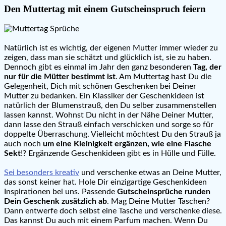
Den Muttertag mit einem Gutscheinspruch feiern
Natürlich ist es wichtig, der eigenen Mutter immer wieder zu
zeigen, dass man sie schätzt und glücklich ist, sie zu haben.
Dennoch gibt es einmal im Jahr den ganz besonderen
Tag, der
nur für die Mütter bestimmt ist
. Am Muttertag hast Du die
Gelegenheit, Dich mit schönen Geschenken bei Deiner
Mutter zu bedanken. Ein Klassiker der Geschenkideen ist
natürlich der Blumenstrauß, den Du selber zusammenstellen
lassen kannst. Wohnst Du nicht in der Nähe Deiner Mutter,
dann lasse den Strauß einfach verschicken und sorge so für
doppelte Überraschung. Vielleicht möchtest Du den Strauß ja
auch noch
um eine Kleinigkeit ergänzen, wie eine Flasche
Sekt
!? Ergänzende Geschenkideen gibt es in Hülle und Fülle.
Sei besonders kreativ
und verschenke etwas an Deine Mutter,
das sonst keiner hat. Hole Dir einzigartige Geschenkideen
Inspirationen bei uns. Passende
Gutscheinsprüche runden
Dein Geschenk zusätzlich ab
. Mag Deine Mutter Taschen?
Dann entwerfe doch selbst eine Tasche und verschenke diese.
Das kannst Du auch mit einem Parfum machen. Wenn Du