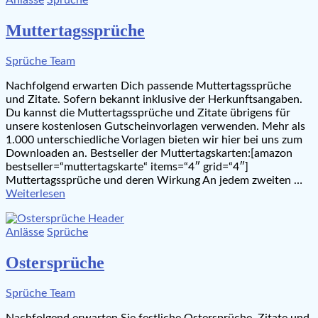
Anlässe
Sprüche
Muttertagssprüche
Sprüche Team
Nachfolgend erwarten Dich passende Muttertagssprüche
und Zitate. Sofern bekannt inklusive der Herkunftsangaben.
Du kannst die Muttertagssprüche und Zitate übrigens für
unsere kostenlosen Gutscheinvorlagen verwenden. Mehr als
1.000 unterschiedliche Vorlagen bieten wir hier bei uns zum
Downloaden an. Bestseller der Muttertagskarten:[amazon
bestseller=“muttertagskarte“ items=“4″ grid=“4″]
Muttertagssprüche und deren Wirkung An jedem zweiten …
Weiterlesen
Anlässe
Sprüche
Ostersprüche
Sprüche Team
Nachfolgend erwarten Sie festliche Ostersprüche, Zitate und