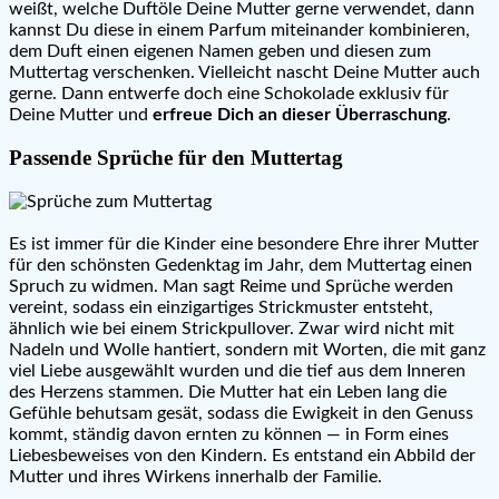
weißt, welche Duftöle Deine Mutter gerne verwendet, dann
kannst Du diese in einem Parfum miteinander kombinieren,
dem Duft einen eigenen Namen geben und diesen zum
Muttertag verschenken. Vielleicht nascht Deine Mutter auch
gerne. Dann entwerfe doch eine Schokolade exklusiv für
Deine Mutter und
erfreue Dich an dieser Überraschung
.
Passende Sprüche für den Muttertag
Es ist immer für die Kinder eine besondere Ehre ihrer Mutter
für den schönsten Gedenktag im Jahr, dem Muttertag einen
Spruch zu widmen. Man sagt Reime und Sprüche werden
vereint, sodass ein einzigartiges Strickmuster entsteht,
ähnlich wie bei einem Strickpullover. Zwar wird nicht mit
Nadeln und Wolle hantiert, sondern mit Worten, die mit ganz
viel Liebe ausgewählt wurden und die tief aus dem Inneren
des Herzens stammen. Die Mutter hat ein Leben lang die
Gefühle behutsam gesät, sodass die Ewigkeit in den Genuss
kommt, ständig davon ernten zu können — in Form eines
Liebesbeweises von den Kindern. Es entstand ein Abbild der
Mutter und ihres Wirkens innerhalb der Familie.