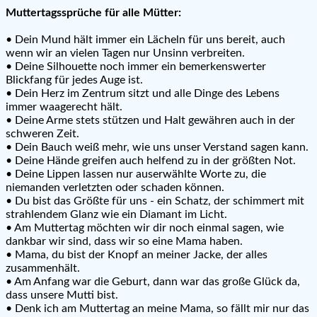
Muttertagssprüche für alle Mütter:
• Dein Mund hält immer ein Lächeln für uns bereit, auch
wenn wir an vielen Tagen nur Unsinn verbreiten.
• Deine Silhouette noch immer ein bemerkenswerter
Blickfang für jedes Auge ist.
• Dein Herz im Zentrum sitzt und alle Dinge des Lebens
immer waagerecht hält.
• Deine Arme stets stützen und Halt gewähren auch in der
schweren Zeit.
• Dein Bauch weiß mehr, wie uns unser Verstand sagen kann.
• Deine Hände greifen auch helfend zu in der größten Not.
• Deine Lippen lassen nur auserwählte Worte zu, die
niemanden verletzten oder schaden können.
• Du bist das Größte für uns - ein Schatz, der schimmert mit
strahlendem Glanz wie ein Diamant im Licht.
• Am Muttertag möchten wir dir noch einmal sagen, wie
dankbar wir sind, dass wir so eine Mama haben.
• Mama, du bist der Knopf an meiner Jacke, der alles
zusammenhält.
• Am Anfang war die Geburt, dann war das große Glück da,
dass unsere Mutti bist.
• Denk ich am Muttertag an meine Mama, so fällt mir nur das