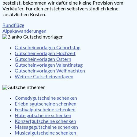
bestellst, bekommen wir dafür eine kleine Provision vom
Verkäufer. Für dich entstehen selbstverständlich keine
zusätzlichen Kosten.
Beitragsnavigation
Rundflüge
Alpakawanderungen
Gutscheinvorlagen Geburtstag
Gutscheinvorlagen Hochzeit
Gutscheinvorlagen Ostern
Gutscheinvorlagen Valentinstag
Gutscheinvorlagen Weihnachten
Weitere Gutscheinvorlagen
Comedygutscheine schenken
Erlebnisgutscheine schenken
Festivalgutscheine schenken
Hotelgutscheine schenken
Konzertgutscheine schenken
Massagegutscheine schenken
Musicalgutscheine schenken