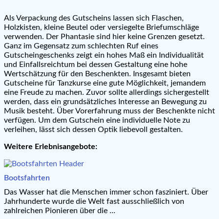
Als Verpackung des Gutscheins lassen sich Flaschen,
Holzkisten, kleine Beutel oder versiegelte Briefumschläge
verwenden. Der Phantasie sind hier keine Grenzen gesetzt.
Ganz im Gegensatz zum schlechten Ruf eines
Gutscheingeschenks zeigt ein hohes Maß ein Individualität
und Einfallsreichtum bei dessen Gestaltung eine hohe
Wertschätzung für den Beschenkten. Insgesamt bieten
Gutscheine für Tanzkurse eine gute Möglichkeit, jemandem
eine Freude zu machen. Zuvor sollte allerdings sichergestellt
werden, dass ein grundsätzliches Interesse an Bewegung zu
Musik besteht. Über Vorerfahrung muss der Beschenkte nicht
verfügen. Um dem Gutschein eine individuelle Note zu
verleihen, lässt sich dessen Optik liebevoll gestalten.
Weitere Erlebnisangebote:
Bootsfahrten
Das Wasser hat die Menschen immer schon fasziniert. Über
Jahrhunderte wurde die Welt fast ausschließlich von
zahlreichen Pionieren über die ...