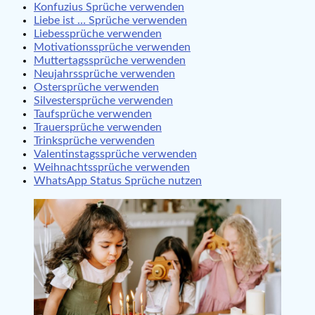
Konfuzius Sprüche verwenden
Liebe ist … Sprüche verwenden
Liebessprüche verwenden
Motivationssprüche verwenden
Muttertagssprüche verwenden
Neujahrssprüche verwenden
Ostersprüche verwenden
Silvestersprüche verwenden
Taufsprüche verwenden
Trauersprüche verwenden
Trinksprüche verwenden
Valentinstagssprüche verwenden
Weihnachtssprüche verwenden
WhatsApp Status Sprüche nutzen