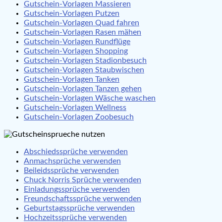
Gutschein-Vorlagen Massieren
Gutschein-Vorlagen Putzen
Gutschein-Vorlagen Quad fahren
Gutschein-Vorlagen Rasen mähen
Gutschein-Vorlagen Rundflüge
Gutschein-Vorlagen Shopping
Gutschein-Vorlagen Stadionbesuch
Gutschein-Vorlagen Staubwischen
Gutschein-Vorlagen Tanken
Gutschein-Vorlagen Tanzen gehen
Gutschein-Vorlagen Wäsche waschen
Gutschein-Vorlagen Wellness
Gutschein-Vorlagen Zoobesuch
Abschiedssprüche verwenden
Anmachsprüche verwenden
Beileidssprüche verwenden
Chuck Norris Sprüche verwenden
Einladungssprüche verwenden
Freundschaftssprüche verwenden
Geburtstagssprüche verwenden
Hochzeitssprüche verwenden