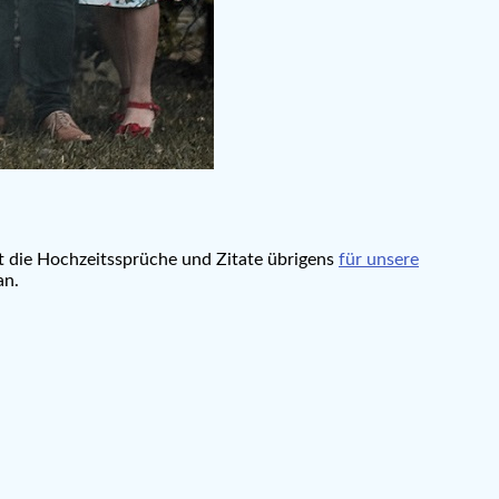
t die Hochzeitssprüche und Zitate übrigens
für unsere
an.