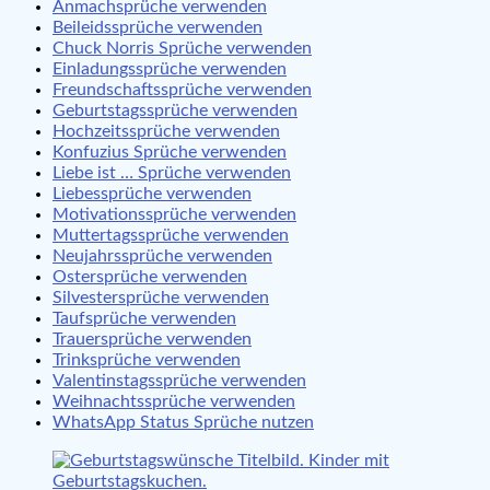
Anmachsprüche verwenden
Beileidssprüche verwenden
Chuck Norris Sprüche verwenden
Einladungssprüche verwenden
Freundschaftssprüche verwenden
Geburtstagssprüche verwenden
Hochzeitssprüche verwenden
Konfuzius Sprüche verwenden
Liebe ist … Sprüche verwenden
Liebessprüche verwenden
Motivationssprüche verwenden
Muttertagssprüche verwenden
Neujahrssprüche verwenden
Ostersprüche verwenden
Silvestersprüche verwenden
Taufsprüche verwenden
Trauersprüche verwenden
Trinksprüche verwenden
Valentinstagssprüche verwenden
Weihnachtssprüche verwenden
WhatsApp Status Sprüche nutzen