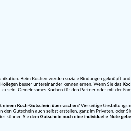
kation. Beim Kochen werden soziale Bindungen geknüpft und auf
 Kollegen besser untereinander kennenlernen. Wenn Sie das
Koc
n zu sein. Gemeinsames Kochen für den Partner oder mit der Fam
t einem Koch-Gutschein überraschen
? Vielseitige Gestaltungs
den Gutschein auch selbst erstellen, ganz im Privaten, oder Si
hier können Sie dem
Gutschein noch eine individuelle Note geb