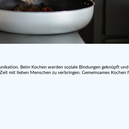
ikation. Beim Kochen werden soziale Bindungen geknüpft und au
m Zeit mit lieben Menschen zu verbringen. Gemeinsames Kochen fü