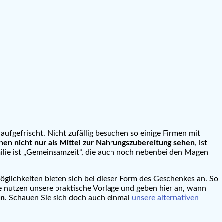
gefrischt. Nicht zufällig besuchen so einige Firmen mit
hen nicht nur als Mittel zur Nahrungszubereitung sehen
, ist
ilie ist „Gemeinsamzeit“, die auch noch nebenbei den Magen
möglichkeiten bieten sich bei dieser Form des Geschenkes an. So
e nutzen unsere praktische Vorlage und geben hier an, wann
en
. Schauen Sie sich doch auch einmal
unsere alternativen