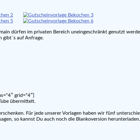
main dürfen im privaten Bereich uneingeschränkt genutzt werd
 gibt´s auf Anfrage.
s=“4″ grid=“4″]
ube übermittelt.
rschenken. Für jede unserer Vorlagen haben wir fünf unterschied
zusagen, so kannst Du auch noch die Blankoversion herunterladen