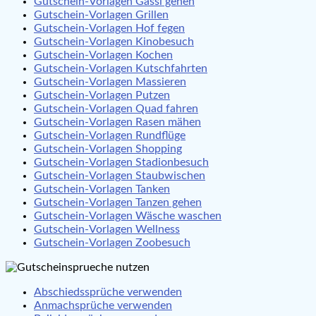
Gutschein-Vorlagen Gassi gehen
Gutschein-Vorlagen Grillen
Gutschein-Vorlagen Hof fegen
Gutschein-Vorlagen Kinobesuch
Gutschein-Vorlagen Kochen
Gutschein-Vorlagen Kutschfahrten
Gutschein-Vorlagen Massieren
Gutschein-Vorlagen Putzen
Gutschein-Vorlagen Quad fahren
Gutschein-Vorlagen Rasen mähen
Gutschein-Vorlagen Rundflüge
Gutschein-Vorlagen Shopping
Gutschein-Vorlagen Stadionbesuch
Gutschein-Vorlagen Staubwischen
Gutschein-Vorlagen Tanken
Gutschein-Vorlagen Tanzen gehen
Gutschein-Vorlagen Wäsche waschen
Gutschein-Vorlagen Wellness
Gutschein-Vorlagen Zoobesuch
Abschiedssprüche verwenden
Anmachsprüche verwenden