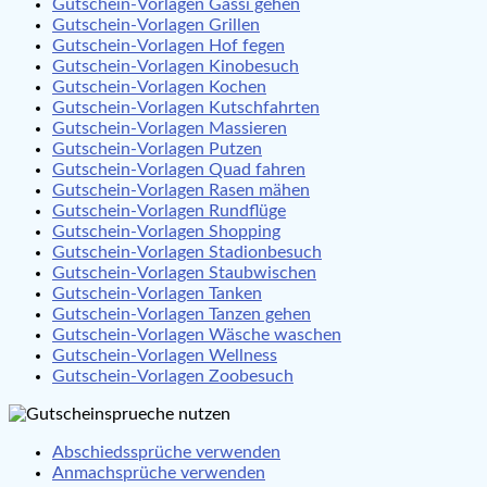
Gutschein-Vorlagen Gassi gehen
Gutschein-Vorlagen Grillen
Gutschein-Vorlagen Hof fegen
Gutschein-Vorlagen Kinobesuch
Gutschein-Vorlagen Kochen
Gutschein-Vorlagen Kutschfahrten
Gutschein-Vorlagen Massieren
Gutschein-Vorlagen Putzen
Gutschein-Vorlagen Quad fahren
Gutschein-Vorlagen Rasen mähen
Gutschein-Vorlagen Rundflüge
Gutschein-Vorlagen Shopping
Gutschein-Vorlagen Stadionbesuch
Gutschein-Vorlagen Staubwischen
Gutschein-Vorlagen Tanken
Gutschein-Vorlagen Tanzen gehen
Gutschein-Vorlagen Wäsche waschen
Gutschein-Vorlagen Wellness
Gutschein-Vorlagen Zoobesuch
Abschiedssprüche verwenden
Anmachsprüche verwenden