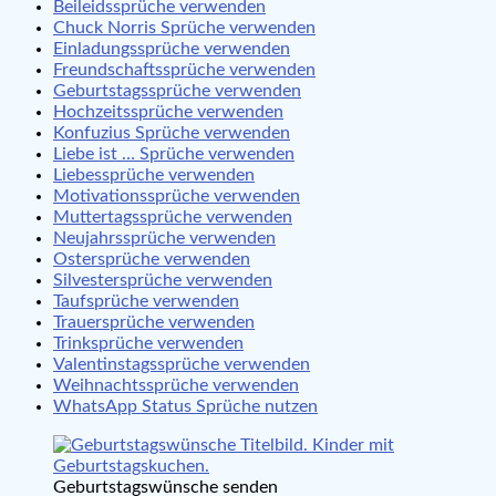
Beileidssprüche verwenden
Chuck Norris Sprüche verwenden
Einladungssprüche verwenden
Freundschaftssprüche verwenden
Geburtstagssprüche verwenden
Hochzeitssprüche verwenden
Konfuzius Sprüche verwenden
Liebe ist … Sprüche verwenden
Liebessprüche verwenden
Motivationssprüche verwenden
Muttertagssprüche verwenden
Neujahrssprüche verwenden
Ostersprüche verwenden
Silvestersprüche verwenden
Taufsprüche verwenden
Trauersprüche verwenden
Trinksprüche verwenden
Valentinstagssprüche verwenden
Weihnachtssprüche verwenden
WhatsApp Status Sprüche nutzen
Geburtstagswünsche senden