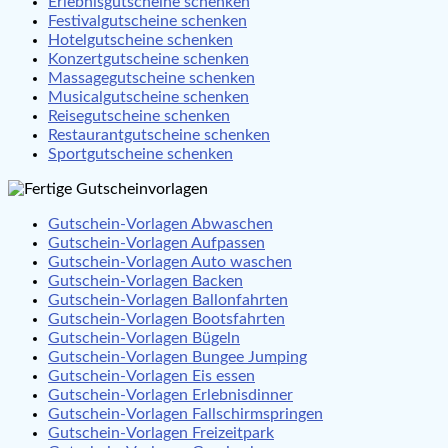
Erlebnisgutscheine schenken
Festivalgutscheine schenken
Hotelgutscheine schenken
Konzertgutscheine schenken
Massagegutscheine schenken
Musicalgutscheine schenken
Reisegutscheine schenken
Restaurantgutscheine schenken
Sportgutscheine schenken
Gutschein-Vorlagen Abwaschen
Gutschein-Vorlagen Aufpassen
Gutschein-Vorlagen Auto waschen
Gutschein-Vorlagen Backen
Gutschein-Vorlagen Ballonfahrten
Gutschein-Vorlagen Bootsfahrten
Gutschein-Vorlagen Bügeln
Gutschein-Vorlagen Bungee Jumping
Gutschein-Vorlagen Eis essen
Gutschein-Vorlagen Erlebnisdinner
Gutschein-Vorlagen Fallschirmspringen
Gutschein-Vorlagen Freizeitpark