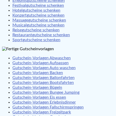
Erlebnisgutscheine schenken
Festivalgutscheine schenken
Hotelgutscheine schenken
Konzertgutscheine schenken
Massagegutscheine schenken
Musicalgutscheine schenken
Reisegutscheine schenken
Restaurantgutscheine schenken
Sportgutscheine schenken
Gutschein-Vorlagen Abwaschen
Gutschein-Vorlagen Aufpassen
Gutschein-Vorlagen Auto waschen
Gutschein-Vorlagen Backen
Gutschein-Vorlagen Ballonfahrten
Gutschein-Vorlagen Bootsfahrten
Gutschein-Vorlagen Bügeln
Gutschein-Vorlagen Bungee Jumping
Gutschein-Vorlagen Eis essen
Gutschein-Vorlagen Erlebnisdinner
Gutschein-Vorlagen Fallschirmspringen
Gutschein-Vorlagen Freizeitpark