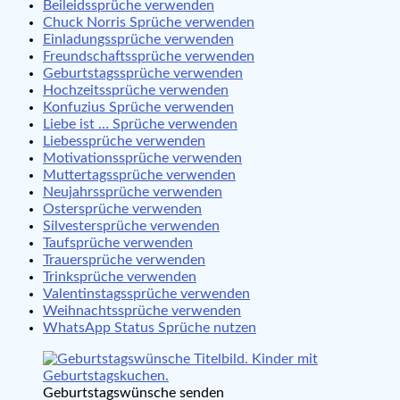
Beileidssprüche verwenden
Chuck Norris Sprüche verwenden
Einladungssprüche verwenden
Freundschaftssprüche verwenden
Geburtstagssprüche verwenden
Hochzeitssprüche verwenden
Konfuzius Sprüche verwenden
Liebe ist … Sprüche verwenden
Liebessprüche verwenden
Motivationssprüche verwenden
Muttertagssprüche verwenden
Neujahrssprüche verwenden
Ostersprüche verwenden
Silvestersprüche verwenden
Taufsprüche verwenden
Trauersprüche verwenden
Trinksprüche verwenden
Valentinstagssprüche verwenden
Weihnachtssprüche verwenden
WhatsApp Status Sprüche nutzen
Geburtstagswünsche senden