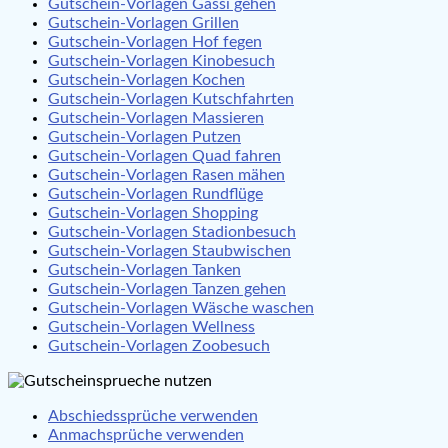
Gutschein-Vorlagen Gassi gehen
Gutschein-Vorlagen Grillen
Gutschein-Vorlagen Hof fegen
Gutschein-Vorlagen Kinobesuch
Gutschein-Vorlagen Kochen
Gutschein-Vorlagen Kutschfahrten
Gutschein-Vorlagen Massieren
Gutschein-Vorlagen Putzen
Gutschein-Vorlagen Quad fahren
Gutschein-Vorlagen Rasen mähen
Gutschein-Vorlagen Rundflüge
Gutschein-Vorlagen Shopping
Gutschein-Vorlagen Stadionbesuch
Gutschein-Vorlagen Staubwischen
Gutschein-Vorlagen Tanken
Gutschein-Vorlagen Tanzen gehen
Gutschein-Vorlagen Wäsche waschen
Gutschein-Vorlagen Wellness
Gutschein-Vorlagen Zoobesuch
Abschiedssprüche verwenden
Anmachsprüche verwenden