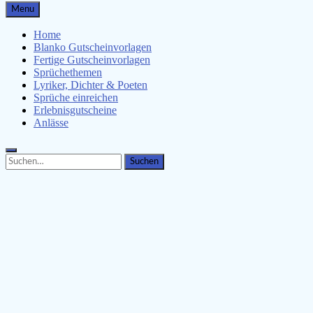
Gutscheinspruch.de
Menu
Gutscheinsprüche & Gutscheinvorlagen finden
Home
Blanko Gutscheinvorlagen
Fertige Gutscheinvorlagen
Sprüchethemen
Lyriker, Dichter & Poeten
Sprüche einreichen
Erlebnisgutscheine
Anlässe
Search
Search
for: