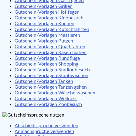
Gutschein-Vorlagen Gassi gehen
Gutschein-Vorlagen Grillen
Gutschein-Vorlagen Hof fegen
Gutschein-Vorlagen Kinobesuch
Gutschein-Vorlagen Kochen
Gutschein-Vorlagen Kutschfahrten
Gutschein-Vorlagen Massieren
Gutschein-Vorlagen Putzen
Gutschein-Vorlagen Quad fahren
Gutschein-Vorlagen Rasen mähen
Gutschein-Vorlagen Rundflüge
Gutschein-Vorlagen Shopping
Gutschein-Vorlagen Stadionbesuch
Gutschein-Vorlagen Staubwischen
Gutschein-Vorlagen Tanken
Gutschein-Vorlagen Tanzen gehen
Gutschein-Vorlagen Wäsche waschen
Gutschein-Vorlagen Wellness
Gutschein-Vorlagen Zoobesuch
Abschiedssprüche verwenden
Anmachsprüche verwenden