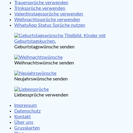
Trauersprüche verwenden
Trinksprüche verwenden
Valentinstagssprüche verwenden
Weihnachtssprüche verwenden
WhatsApp Status Sprüche nutzen
Geburtstagswünsche senden
Weihnachtswünsche senden
Neujahrswünsche senden
Liebessprüche verwenden
Impressum
Datenschutz
Kontakt
Über uns
Grusskarten