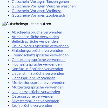
Gutschein-Vorlagen Tanzen gehen
Gutschein-Vorlagen Wäsche waschen
Gutschein-Vorlagen Wellness
Gutschein-Vorlagen Zoobesuch
Abschiedssprüche verwenden
Anmachsprüche verwenden
Beileidssprüche verwenden
Chuck Norris Sprüche verwenden
Einladungssprüche verwenden
Freundschaftssprüche verwenden
Geburtstagssprüche verwenden
Hochzeitssprüche verwenden
Konfuzius Sprüche verwenden
Liebe ist … Sprüche verwenden
Liebessprüche verwenden
Motivationssprüche verwenden
Muttertagssprüche verwenden
Neujahrssprüche verwenden
Ostersprüche verwenden
Silvestersprüche verwenden
Taufsprüche verwenden