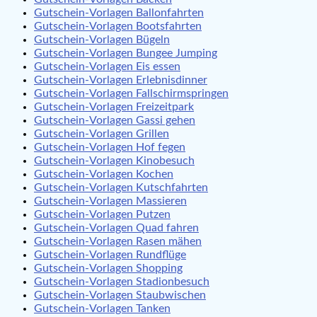
Gutschein-Vorlagen Ballonfahrten
Gutschein-Vorlagen Bootsfahrten
Gutschein-Vorlagen Bügeln
Gutschein-Vorlagen Bungee Jumping
Gutschein-Vorlagen Eis essen
Gutschein-Vorlagen Erlebnisdinner
Gutschein-Vorlagen Fallschirmspringen
Gutschein-Vorlagen Freizeitpark
Gutschein-Vorlagen Gassi gehen
Gutschein-Vorlagen Grillen
Gutschein-Vorlagen Hof fegen
Gutschein-Vorlagen Kinobesuch
Gutschein-Vorlagen Kochen
Gutschein-Vorlagen Kutschfahrten
Gutschein-Vorlagen Massieren
Gutschein-Vorlagen Putzen
Gutschein-Vorlagen Quad fahren
Gutschein-Vorlagen Rasen mähen
Gutschein-Vorlagen Rundflüge
Gutschein-Vorlagen Shopping
Gutschein-Vorlagen Stadionbesuch
Gutschein-Vorlagen Staubwischen
Gutschein-Vorlagen Tanken