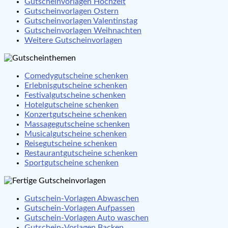
Gutscheinvorlagen Hochzeit
Gutscheinvorlagen Ostern
Gutscheinvorlagen Valentinstag
Gutscheinvorlagen Weihnachten
Weitere Gutscheinvorlagen
Comedygutscheine schenken
Erlebnisgutscheine schenken
Festivalgutscheine schenken
Hotelgutscheine schenken
Konzertgutscheine schenken
Massagegutscheine schenken
Musicalgutscheine schenken
Reisegutscheine schenken
Restaurantgutscheine schenken
Sportgutscheine schenken
Gutschein-Vorlagen Abwaschen
Gutschein-Vorlagen Aufpassen
Gutschein-Vorlagen Auto waschen
Gutschein-Vorlagen Backen