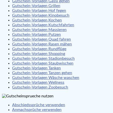
Gutschein-Vorlagen Gassi gehen
Gutschein-Vorlagen Grillen
Gutschein-Vorlagen Hof fegen
Gutschein-Vorlagen Kinobesuch
Gutschein-Vorlagen Kochen
Gutschein-Vorlagen Kutschfahrten
Gutschein-Vorlagen Massieren
Gutschein-Vorlagen Putzen
Gutschein-Vorlagen Quad fahren
Gutschein-Vorlagen Rasen mähen
Gutschein-Vorlagen Rundflüge
Gutschein-Vorlagen Shopping
Gutschein-Vorlagen Stadionbesuch
Gutschein-Vorlagen Staubwischen
Gutschein-Vorlagen Tanken
Gutschein-Vorlagen Tanzen gehen
Gutschein-Vorlagen Wäsche waschen
Gutschein-Vorlagen Wellness
Gutschein-Vorlagen Zoobesuch
Abschiedssprüche verwenden
Anmachsprüche verwenden