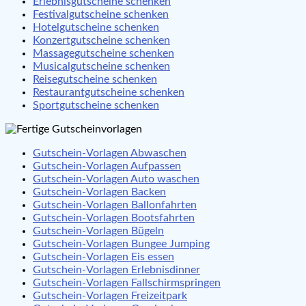
Erlebnisgutscheine schenken
Festivalgutscheine schenken
Hotelgutscheine schenken
Konzertgutscheine schenken
Massagegutscheine schenken
Musicalgutscheine schenken
Reisegutscheine schenken
Restaurantgutscheine schenken
Sportgutscheine schenken
Gutschein-Vorlagen Abwaschen
Gutschein-Vorlagen Aufpassen
Gutschein-Vorlagen Auto waschen
Gutschein-Vorlagen Backen
Gutschein-Vorlagen Ballonfahrten
Gutschein-Vorlagen Bootsfahrten
Gutschein-Vorlagen Bügeln
Gutschein-Vorlagen Bungee Jumping
Gutschein-Vorlagen Eis essen
Gutschein-Vorlagen Erlebnisdinner
Gutschein-Vorlagen Fallschirmspringen
Gutschein-Vorlagen Freizeitpark