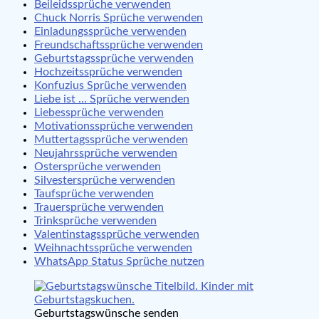
Beileidssprüche verwenden
Chuck Norris Sprüche verwenden
Einladungssprüche verwenden
Freundschaftssprüche verwenden
Geburtstagssprüche verwenden
Hochzeitssprüche verwenden
Konfuzius Sprüche verwenden
Liebe ist … Sprüche verwenden
Liebessprüche verwenden
Motivationssprüche verwenden
Muttertagssprüche verwenden
Neujahrssprüche verwenden
Ostersprüche verwenden
Silvestersprüche verwenden
Taufsprüche verwenden
Trauersprüche verwenden
Trinksprüche verwenden
Valentinstagssprüche verwenden
Weihnachtssprüche verwenden
WhatsApp Status Sprüche nutzen
Geburtstagswünsche senden