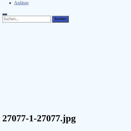
Anlässe
Search
Search
for:
27077-1-27077.jpg