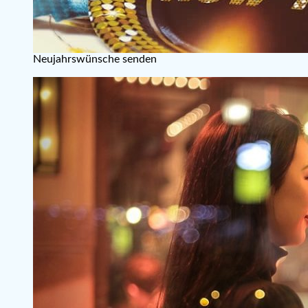
Neujahrswünsche senden