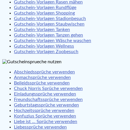
Gutschein-Vorlagen Rasen mähen
Gutschein-Vorlagen Rundflüge
Gutschein-Vorlagen Shopping
Gutschein-Vorlagen Stadionbesuch
Gutschein-Vorlagen Staubwischen
Gutschein-Vorlagen Tanken
Gutschein-Vorlagen Tanzen gehen
Gutschein-Vorlagen Wäsche waschen
Gutschein-Vorlagen Wellness
Gutschein-Vorlagen Zoobesuch
Abschiedssprüche verwenden
Anmachsprüche verwenden
Beileidssprüche verwenden
Chuck Norris Sprüche verwenden
Einladungssprüche verwenden
Freundschaftssprüche verwenden
Geburtstagssprüche verwenden
Hochzeitssprüche verwenden
Konfuzius Sprüche verwenden
Liebe ist … Sprüche verwenden
Liebessprüche verwenden