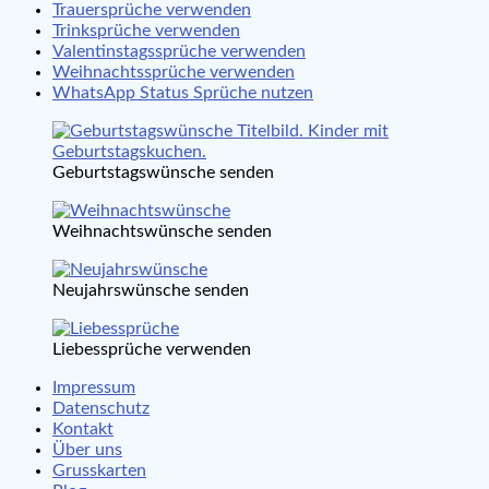
Trauersprüche verwenden
Trinksprüche verwenden
Valentinstagssprüche verwenden
Weihnachtssprüche verwenden
WhatsApp Status Sprüche nutzen
Geburtstagswünsche senden
Weihnachtswünsche senden
Neujahrswünsche senden
Liebessprüche verwenden
Impressum
Datenschutz
Kontakt
Über uns
Grusskarten