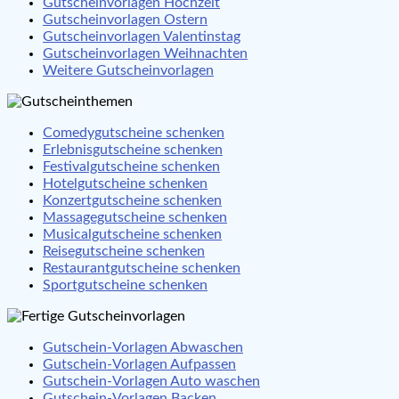
Gutscheinvorlagen Hochzeit
Gutscheinvorlagen Ostern
Gutscheinvorlagen Valentinstag
Gutscheinvorlagen Weihnachten
Weitere Gutscheinvorlagen
Comedygutscheine schenken
Erlebnisgutscheine schenken
Festivalgutscheine schenken
Hotelgutscheine schenken
Konzertgutscheine schenken
Massagegutscheine schenken
Musicalgutscheine schenken
Reisegutscheine schenken
Restaurantgutscheine schenken
Sportgutscheine schenken
Gutschein-Vorlagen Abwaschen
Gutschein-Vorlagen Aufpassen
Gutschein-Vorlagen Auto waschen
Gutschein-Vorlagen Backen