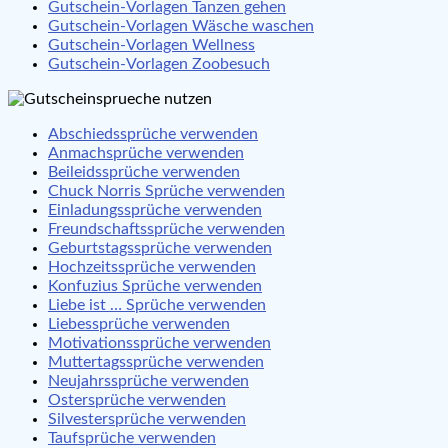
Gutschein-Vorlagen Tanzen gehen
Gutschein-Vorlagen Wäsche waschen
Gutschein-Vorlagen Wellness
Gutschein-Vorlagen Zoobesuch
Abschiedssprüche verwenden
Anmachsprüche verwenden
Beileidssprüche verwenden
Chuck Norris Sprüche verwenden
Einladungssprüche verwenden
Freundschaftssprüche verwenden
Geburtstagssprüche verwenden
Hochzeitssprüche verwenden
Konfuzius Sprüche verwenden
Liebe ist … Sprüche verwenden
Liebessprüche verwenden
Motivationssprüche verwenden
Muttertagssprüche verwenden
Neujahrssprüche verwenden
Ostersprüche verwenden
Silvestersprüche verwenden
Taufsprüche verwenden