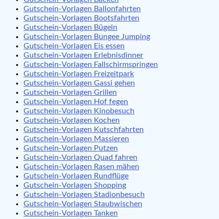
Gutschein-Vorlagen Ballonfahrten
Gutschein-Vorlagen Bootsfahrten
Gutschein-Vorlagen Bügeln
Gutschein-Vorlagen Bungee Jumping
Gutschein-Vorlagen Eis essen
Gutschein-Vorlagen Erlebnisdinner
Gutschein-Vorlagen Fallschirmspringen
Gutschein-Vorlagen Freizeitpark
Gutschein-Vorlagen Gassi gehen
Gutschein-Vorlagen Grillen
Gutschein-Vorlagen Hof fegen
Gutschein-Vorlagen Kinobesuch
Gutschein-Vorlagen Kochen
Gutschein-Vorlagen Kutschfahrten
Gutschein-Vorlagen Massieren
Gutschein-Vorlagen Putzen
Gutschein-Vorlagen Quad fahren
Gutschein-Vorlagen Rasen mähen
Gutschein-Vorlagen Rundflüge
Gutschein-Vorlagen Shopping
Gutschein-Vorlagen Stadionbesuch
Gutschein-Vorlagen Staubwischen
Gutschein-Vorlagen Tanken