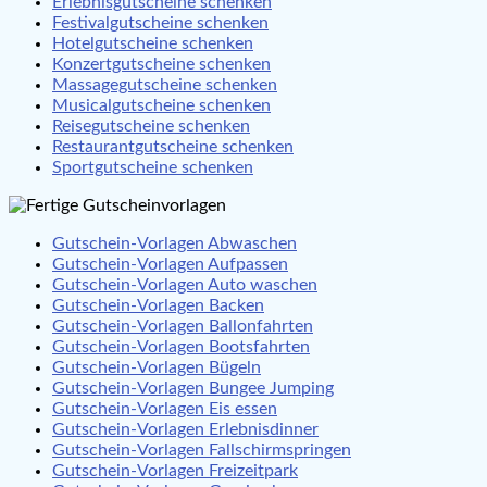
Erlebnisgutscheine schenken
Festivalgutscheine schenken
Hotelgutscheine schenken
Konzertgutscheine schenken
Massagegutscheine schenken
Musicalgutscheine schenken
Reisegutscheine schenken
Restaurantgutscheine schenken
Sportgutscheine schenken
Gutschein-Vorlagen Abwaschen
Gutschein-Vorlagen Aufpassen
Gutschein-Vorlagen Auto waschen
Gutschein-Vorlagen Backen
Gutschein-Vorlagen Ballonfahrten
Gutschein-Vorlagen Bootsfahrten
Gutschein-Vorlagen Bügeln
Gutschein-Vorlagen Bungee Jumping
Gutschein-Vorlagen Eis essen
Gutschein-Vorlagen Erlebnisdinner
Gutschein-Vorlagen Fallschirmspringen
Gutschein-Vorlagen Freizeitpark