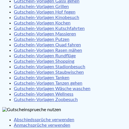
Gutschein-Vorlagen Gassi gehen
Gutschein-Vorlagen Grillen
Gutschein-Vorlagen Hof fegen
Gutschein-Vorlagen Kinobesuch
Gutschein-Vorlagen Kochen
Gutschein-Vorlagen Kutschfahrten
Gutschein-Vorlagen Massieren
Gutschein-Vorlagen Putzen
Gutschein-Vorlagen Quad fahren
Gutschein-Vorlagen Rasen mähen
Gutschein-Vorlagen Rundflüge
Gutschein-Vorlagen Shopping
Gutschein-Vorlagen Stadionbesuch
Gutschein-Vorlagen Staubwischen
Gutschein-Vorlagen Tanken
Gutschein-Vorlagen Tanzen gehen
Gutschein-Vorlagen Wäsche waschen
Gutschein-Vorlagen Wellness
Gutschein-Vorlagen Zoobesuch
Abschiedssprüche verwenden
Anmachsprüche verwenden