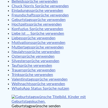
Beileidssprüche verwenden
Chuck Norris Sprüche verwenden
Einladungssprüche verwenden
Freundschaftssprüche verwenden
Geburtstagssprüche verwenden
Hochzeitssprüche verwenden
Konfuzius Sprüche verwenden
Liebe ist … Sprüche verwenden
Liebessprüche verwenden
Motivationssprüche verwenden
Muttertagssprüche verwenden
Neujahrssprüche verwenden
Ostersprüche verwenden
Silvestersprüche verwenden
Taufsprüche verwenden
Trauersprüche verwenden
Trinksprüche verwenden
Valentinstagssprüche verwenden
Weihnachtssprüche verwenden
WhatsApp Status Sprüche nutzen
Geburtstagswünsche senden