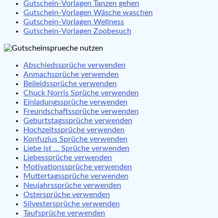
Gutschein-Vorlagen Tanzen gehen
Gutschein-Vorlagen Wäsche waschen
Gutschein-Vorlagen Wellness
Gutschein-Vorlagen Zoobesuch
Abschiedssprüche verwenden
Anmachsprüche verwenden
Beileidssprüche verwenden
Chuck Norris Sprüche verwenden
Einladungssprüche verwenden
Freundschaftssprüche verwenden
Geburtstagssprüche verwenden
Hochzeitssprüche verwenden
Konfuzius Sprüche verwenden
Liebe ist … Sprüche verwenden
Liebessprüche verwenden
Motivationssprüche verwenden
Muttertagssprüche verwenden
Neujahrssprüche verwenden
Ostersprüche verwenden
Silvestersprüche verwenden
Taufsprüche verwenden