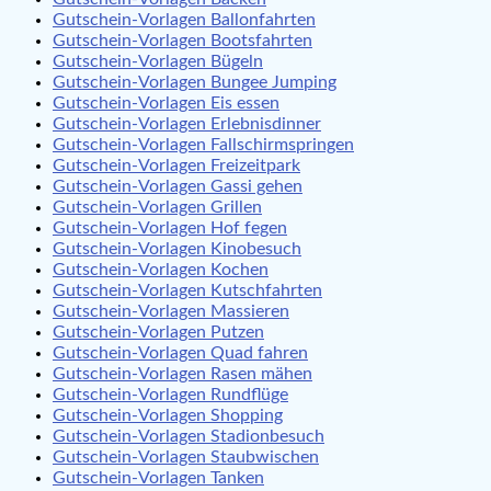
Gutschein-Vorlagen Ballonfahrten
Gutschein-Vorlagen Bootsfahrten
Gutschein-Vorlagen Bügeln
Gutschein-Vorlagen Bungee Jumping
Gutschein-Vorlagen Eis essen
Gutschein-Vorlagen Erlebnisdinner
Gutschein-Vorlagen Fallschirmspringen
Gutschein-Vorlagen Freizeitpark
Gutschein-Vorlagen Gassi gehen
Gutschein-Vorlagen Grillen
Gutschein-Vorlagen Hof fegen
Gutschein-Vorlagen Kinobesuch
Gutschein-Vorlagen Kochen
Gutschein-Vorlagen Kutschfahrten
Gutschein-Vorlagen Massieren
Gutschein-Vorlagen Putzen
Gutschein-Vorlagen Quad fahren
Gutschein-Vorlagen Rasen mähen
Gutschein-Vorlagen Rundflüge
Gutschein-Vorlagen Shopping
Gutschein-Vorlagen Stadionbesuch
Gutschein-Vorlagen Staubwischen
Gutschein-Vorlagen Tanken