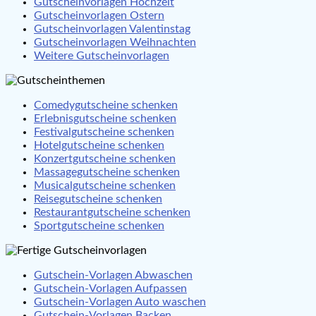
Gutscheinvorlagen Hochzeit
Gutscheinvorlagen Ostern
Gutscheinvorlagen Valentinstag
Gutscheinvorlagen Weihnachten
Weitere Gutscheinvorlagen
Comedygutscheine schenken
Erlebnisgutscheine schenken
Festivalgutscheine schenken
Hotelgutscheine schenken
Konzertgutscheine schenken
Massagegutscheine schenken
Musicalgutscheine schenken
Reisegutscheine schenken
Restaurantgutscheine schenken
Sportgutscheine schenken
Gutschein-Vorlagen Abwaschen
Gutschein-Vorlagen Aufpassen
Gutschein-Vorlagen Auto waschen
Gutschein-Vorlagen Backen