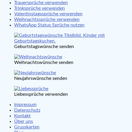
Trauersprüche verwenden
Trinksprüche verwenden
Valentinstagssprüche verwenden
Weihnachtssprüche verwenden
WhatsApp Status Sprüche nutzen
Geburtstagswünsche senden
Weihnachtswünsche senden
Neujahrswünsche senden
Liebessprüche verwenden
Impressum
Datenschutz
Kontakt
Über uns
Grusskarten