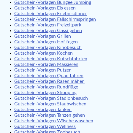
Gutschein-Vorlagen Bungee Jumping
Gutschein-Vorlagen Eis essen
Gutschein-Vorlagen Erlebnisdinner
Gutschein-Vorlagen Fallschirmspringen
Gutschein-Vorlagen Freizeitpark
Gutschein-Vorlagen Gassi gehen
Gutschein-Vorlagen Grillen
Gutschein-Vorlagen Hof fegen
Gutschein-Vorlagen Kinobesuch
Gutschein-Vorlagen Kochen
Gutschein-Vorlagen Kutschfahrten
Gutschein-Vorlagen Massieren
Gutschein-Vorlagen Putzen
Gutschein-Vorlagen Quad fahren
Gutschein-Vorlagen Rasen mähen
Gutschein-Vorlagen Rundflüge
Gutschein-Vorlagen Shopping
Gutschein-Vorlagen Stadionbesuch
Gutschein-Vorlagen Staubwischen
Gutschein-Vorlagen Tanken
Gutschein-Vorlagen Tanzen gehen
Gutschein-Vorlagen Wäsche waschen
Gutschein-Vorlagen Wellness
Gutschein-Vorlagen Zoobesuch