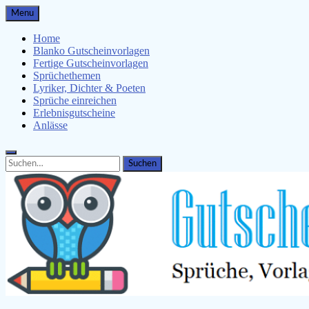
Skip
Menu
to
content
Home
Blanko Gutscheinvorlagen
Fertige Gutscheinvorlagen
Sprüchethemen
Lyriker, Dichter & Poeten
Sprüche einreichen
Erlebnisgutscheine
Anlässe
Search
Search
for: