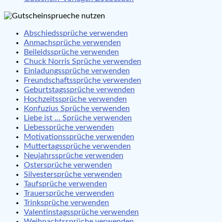
Abschiedssprüche verwenden
Anmachsprüche verwenden
Beileidssprüche verwenden
Chuck Norris Sprüche verwenden
Einladungssprüche verwenden
Freundschaftssprüche verwenden
Geburtstagssprüche verwenden
Hochzeitssprüche verwenden
Konfuzius Sprüche verwenden
Liebe ist … Sprüche verwenden
Liebessprüche verwenden
Motivationssprüche verwenden
Muttertagssprüche verwenden
Neujahrssprüche verwenden
Ostersprüche verwenden
Silvestersprüche verwenden
Taufsprüche verwenden
Trauersprüche verwenden
Trinksprüche verwenden
Valentinstagssprüche verwenden
Weihnachtssprüche verwenden