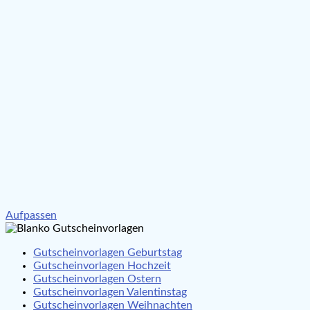
Beitragsnavigation
Aufpassen
Gutscheinvorlagen Geburtstag
Gutscheinvorlagen Hochzeit
Gutscheinvorlagen Ostern
Gutscheinvorlagen Valentinstag
Gutscheinvorlagen Weihnachten