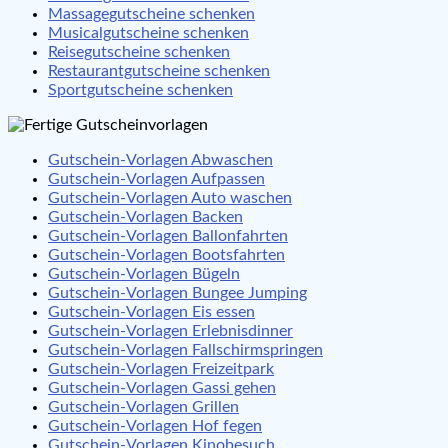
Massagegutscheine schenken
Musicalgutscheine schenken
Reisegutscheine schenken
Restaurantgutscheine schenken
Sportgutscheine schenken
Gutschein-Vorlagen Abwaschen
Gutschein-Vorlagen Aufpassen
Gutschein-Vorlagen Auto waschen
Gutschein-Vorlagen Backen
Gutschein-Vorlagen Ballonfahrten
Gutschein-Vorlagen Bootsfahrten
Gutschein-Vorlagen Bügeln
Gutschein-Vorlagen Bungee Jumping
Gutschein-Vorlagen Eis essen
Gutschein-Vorlagen Erlebnisdinner
Gutschein-Vorlagen Fallschirmspringen
Gutschein-Vorlagen Freizeitpark
Gutschein-Vorlagen Gassi gehen
Gutschein-Vorlagen Grillen
Gutschein-Vorlagen Hof fegen
Gutschein-Vorlagen Kinobesuch