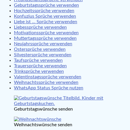
Geburtstagssprüche verwenden
Hochzeitssprüche verwenden
Konfuzius Sprüche verwenden
Liebe ist … Sprüche verwenden
Liebessprüche verwenden
Motivationssprüche verwenden
Muttertagssprüche verwenden
Neujahrssprüche verwenden
Ostersprüche verwenden
Silvestersprüche verwenden
Taufsprüche verwenden
Trauersprüche verwenden
Trinksprüche verwenden
Valentinstagssprüche verwenden
Weihnachtssprüche verwenden
WhatsApp Status Sprüche nutzen
Geburtstagswünsche senden
Weihnachtswünsche senden