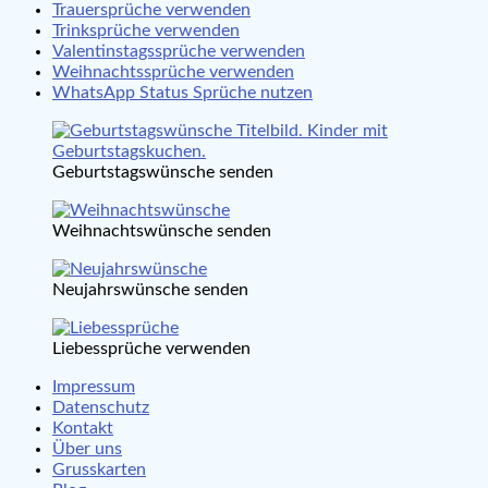
Trauersprüche verwenden
Trinksprüche verwenden
Valentinstagssprüche verwenden
Weihnachtssprüche verwenden
WhatsApp Status Sprüche nutzen
Geburtstagswünsche senden
Weihnachtswünsche senden
Neujahrswünsche senden
Liebessprüche verwenden
Impressum
Datenschutz
Kontakt
Über uns
Grusskarten