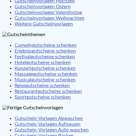
Gutscheinvorlagen Hochzeit
Gutscheinvorlagen Ostern
Gutscheinvorlagen Valentinstag
Gutscheinvorlagen Weihnachten
Weitere Gutscheinvorlagen
Comedygutscheine schenken
Erlebnisgutscheine schenken
Festivalgutscheine schenken
Hotelgutscheine schenken
Konzertgutscheine schenken
Massagegutscheine schenken
Musicalgutscheine schenken
Reisegutscheine schenken
Restaurantgutscheine schenken
Sportgutscheine schenken
Gutschein-Vorlagen Abwaschen
Gutschein-Vorlagen Aufpassen
Gutschein-Vorlagen Auto waschen
Gutschein-Vorlagen Backen