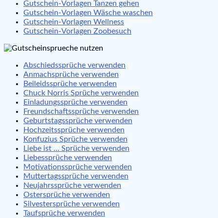
Gutschein-Vorlagen Tanzen gehen
Gutschein-Vorlagen Wäsche waschen
Gutschein-Vorlagen Wellness
Gutschein-Vorlagen Zoobesuch
Abschiedssprüche verwenden
Anmachsprüche verwenden
Beileidssprüche verwenden
Chuck Norris Sprüche verwenden
Einladungssprüche verwenden
Freundschaftssprüche verwenden
Geburtstagssprüche verwenden
Hochzeitssprüche verwenden
Konfuzius Sprüche verwenden
Liebe ist … Sprüche verwenden
Liebessprüche verwenden
Motivationssprüche verwenden
Muttertagssprüche verwenden
Neujahrssprüche verwenden
Ostersprüche verwenden
Silvestersprüche verwenden
Taufsprüche verwenden