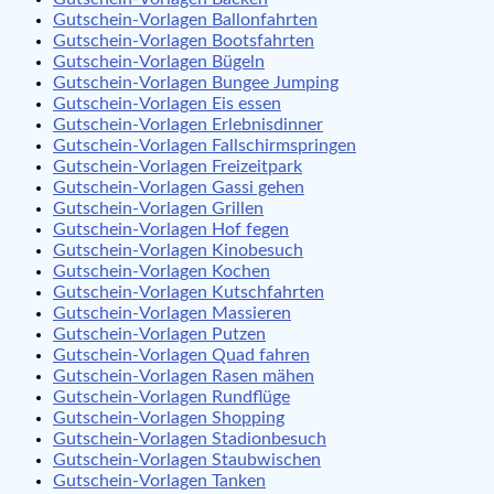
Gutschein-Vorlagen Ballonfahrten
Gutschein-Vorlagen Bootsfahrten
Gutschein-Vorlagen Bügeln
Gutschein-Vorlagen Bungee Jumping
Gutschein-Vorlagen Eis essen
Gutschein-Vorlagen Erlebnisdinner
Gutschein-Vorlagen Fallschirmspringen
Gutschein-Vorlagen Freizeitpark
Gutschein-Vorlagen Gassi gehen
Gutschein-Vorlagen Grillen
Gutschein-Vorlagen Hof fegen
Gutschein-Vorlagen Kinobesuch
Gutschein-Vorlagen Kochen
Gutschein-Vorlagen Kutschfahrten
Gutschein-Vorlagen Massieren
Gutschein-Vorlagen Putzen
Gutschein-Vorlagen Quad fahren
Gutschein-Vorlagen Rasen mähen
Gutschein-Vorlagen Rundflüge
Gutschein-Vorlagen Shopping
Gutschein-Vorlagen Stadionbesuch
Gutschein-Vorlagen Staubwischen
Gutschein-Vorlagen Tanken