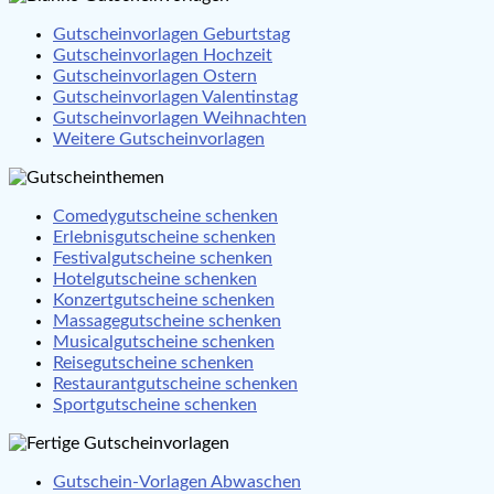
Gutscheinvorlagen Geburtstag
Gutscheinvorlagen Hochzeit
Gutscheinvorlagen Ostern
Gutscheinvorlagen Valentinstag
Gutscheinvorlagen Weihnachten
Weitere Gutscheinvorlagen
Comedygutscheine schenken
Erlebnisgutscheine schenken
Festivalgutscheine schenken
Hotelgutscheine schenken
Konzertgutscheine schenken
Massagegutscheine schenken
Musicalgutscheine schenken
Reisegutscheine schenken
Restaurantgutscheine schenken
Sportgutscheine schenken
Gutschein-Vorlagen Abwaschen