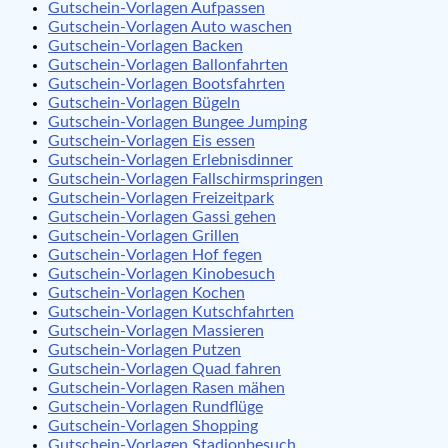
Gutschein-Vorlagen Aufpassen
Gutschein-Vorlagen Auto waschen
Gutschein-Vorlagen Backen
Gutschein-Vorlagen Ballonfahrten
Gutschein-Vorlagen Bootsfahrten
Gutschein-Vorlagen Bügeln
Gutschein-Vorlagen Bungee Jumping
Gutschein-Vorlagen Eis essen
Gutschein-Vorlagen Erlebnisdinner
Gutschein-Vorlagen Fallschirmspringen
Gutschein-Vorlagen Freizeitpark
Gutschein-Vorlagen Gassi gehen
Gutschein-Vorlagen Grillen
Gutschein-Vorlagen Hof fegen
Gutschein-Vorlagen Kinobesuch
Gutschein-Vorlagen Kochen
Gutschein-Vorlagen Kutschfahrten
Gutschein-Vorlagen Massieren
Gutschein-Vorlagen Putzen
Gutschein-Vorlagen Quad fahren
Gutschein-Vorlagen Rasen mähen
Gutschein-Vorlagen Rundflüge
Gutschein-Vorlagen Shopping
Gutschein-Vorlagen Stadionbesuch