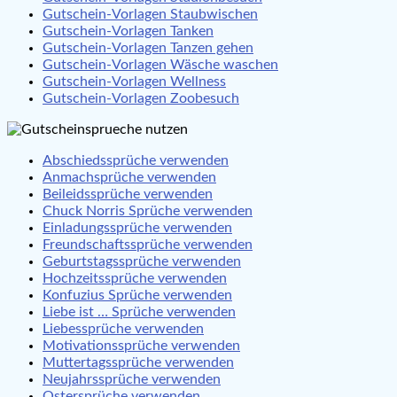
Gutschein-Vorlagen Staubwischen
Gutschein-Vorlagen Tanken
Gutschein-Vorlagen Tanzen gehen
Gutschein-Vorlagen Wäsche waschen
Gutschein-Vorlagen Wellness
Gutschein-Vorlagen Zoobesuch
Abschiedssprüche verwenden
Anmachsprüche verwenden
Beileidssprüche verwenden
Chuck Norris Sprüche verwenden
Einladungssprüche verwenden
Freundschaftssprüche verwenden
Geburtstagssprüche verwenden
Hochzeitssprüche verwenden
Konfuzius Sprüche verwenden
Liebe ist … Sprüche verwenden
Liebessprüche verwenden
Motivationssprüche verwenden
Muttertagssprüche verwenden
Neujahrssprüche verwenden
Ostersprüche verwenden