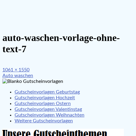
auto-waschen-vorlage-ohne-
text-7
Full
1061 × 1550
Beitragsnavigation
size
Auto waschen
Gutscheinvorlagen Geburtstag
Gutscheinvorlagen Hochzeit
Gutscheinvorlagen Ostern
Gutscheinvorlagen Valentinstag
Gutscheinvorlagen Weihnachten
Weitere Gutscheinvorlagen