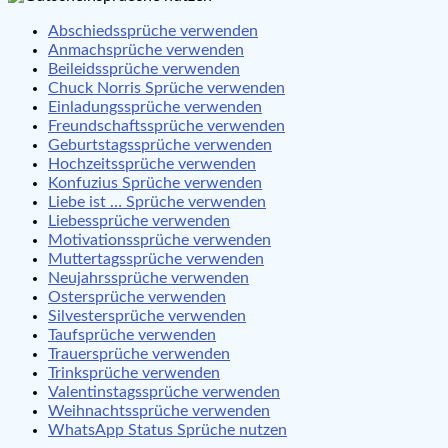
Abschiedssprüche verwenden
Anmachsprüche verwenden
Beileidssprüche verwenden
Chuck Norris Sprüche verwenden
Einladungssprüche verwenden
Freundschaftssprüche verwenden
Geburtstagssprüche verwenden
Hochzeitssprüche verwenden
Konfuzius Sprüche verwenden
Liebe ist … Sprüche verwenden
Liebessprüche verwenden
Motivationssprüche verwenden
Muttertagssprüche verwenden
Neujahrssprüche verwenden
Ostersprüche verwenden
Silvestersprüche verwenden
Taufsprüche verwenden
Trauersprüche verwenden
Trinksprüche verwenden
Valentinstagssprüche verwenden
Weihnachtssprüche verwenden
WhatsApp Status Sprüche nutzen