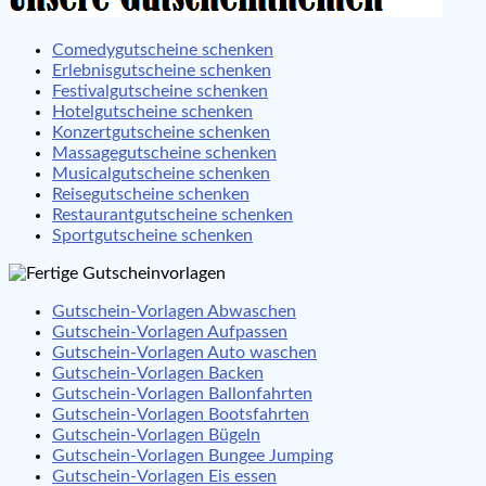
Comedygutscheine schenken
Erlebnisgutscheine schenken
Festivalgutscheine schenken
Hotelgutscheine schenken
Konzertgutscheine schenken
Massagegutscheine schenken
Musicalgutscheine schenken
Reisegutscheine schenken
Restaurantgutscheine schenken
Sportgutscheine schenken
Gutschein-Vorlagen Abwaschen
Gutschein-Vorlagen Aufpassen
Gutschein-Vorlagen Auto waschen
Gutschein-Vorlagen Backen
Gutschein-Vorlagen Ballonfahrten
Gutschein-Vorlagen Bootsfahrten
Gutschein-Vorlagen Bügeln
Gutschein-Vorlagen Bungee Jumping
Gutschein-Vorlagen Eis essen