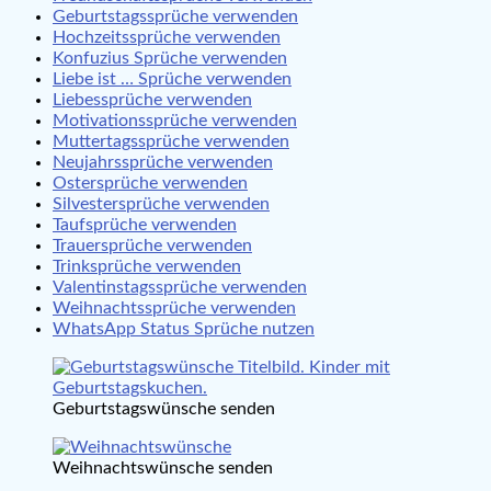
Geburtstagssprüche verwenden
Hochzeitssprüche verwenden
Konfuzius Sprüche verwenden
Liebe ist … Sprüche verwenden
Liebessprüche verwenden
Motivationssprüche verwenden
Muttertagssprüche verwenden
Neujahrssprüche verwenden
Ostersprüche verwenden
Silvestersprüche verwenden
Taufsprüche verwenden
Trauersprüche verwenden
Trinksprüche verwenden
Valentinstagssprüche verwenden
Weihnachtssprüche verwenden
WhatsApp Status Sprüche nutzen
Geburtstagswünsche senden
Weihnachtswünsche senden