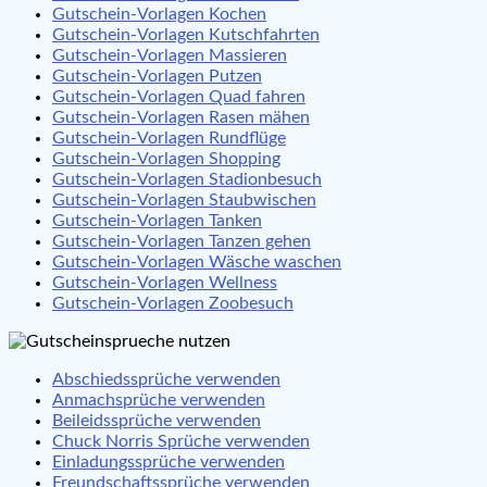
Gutschein-Vorlagen Kochen
Gutschein-Vorlagen Kutschfahrten
Gutschein-Vorlagen Massieren
Gutschein-Vorlagen Putzen
Gutschein-Vorlagen Quad fahren
Gutschein-Vorlagen Rasen mähen
Gutschein-Vorlagen Rundflüge
Gutschein-Vorlagen Shopping
Gutschein-Vorlagen Stadionbesuch
Gutschein-Vorlagen Staubwischen
Gutschein-Vorlagen Tanken
Gutschein-Vorlagen Tanzen gehen
Gutschein-Vorlagen Wäsche waschen
Gutschein-Vorlagen Wellness
Gutschein-Vorlagen Zoobesuch
Abschiedssprüche verwenden
Anmachsprüche verwenden
Beileidssprüche verwenden
Chuck Norris Sprüche verwenden
Einladungssprüche verwenden
Freundschaftssprüche verwenden