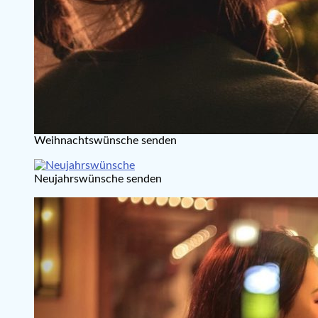
Weihnachtswünsche senden
Neujahrswünsche senden