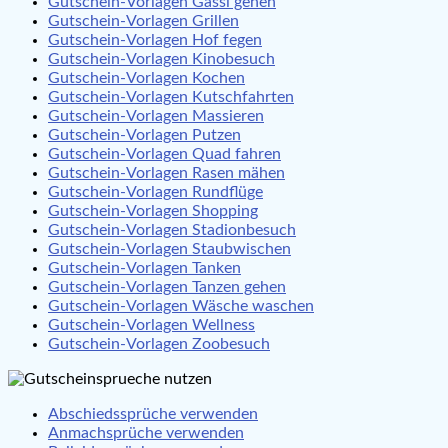
Gutschein-Vorlagen Gassi gehen
Gutschein-Vorlagen Grillen
Gutschein-Vorlagen Hof fegen
Gutschein-Vorlagen Kinobesuch
Gutschein-Vorlagen Kochen
Gutschein-Vorlagen Kutschfahrten
Gutschein-Vorlagen Massieren
Gutschein-Vorlagen Putzen
Gutschein-Vorlagen Quad fahren
Gutschein-Vorlagen Rasen mähen
Gutschein-Vorlagen Rundflüge
Gutschein-Vorlagen Shopping
Gutschein-Vorlagen Stadionbesuch
Gutschein-Vorlagen Staubwischen
Gutschein-Vorlagen Tanken
Gutschein-Vorlagen Tanzen gehen
Gutschein-Vorlagen Wäsche waschen
Gutschein-Vorlagen Wellness
Gutschein-Vorlagen Zoobesuch
Abschiedssprüche verwenden
Anmachsprüche verwenden