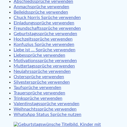
Abschiedssprüche verwenden
Anmachsprüche verwenden
Beileidssprüche verwenden
Chuck Norris Sprüche verwenden
Einladungssprüche verwenden
Freundschaftssprüche verwenden
Geburtstagssprüche verwenden
Hochzeitssprüche verwenden
Konfuzius Sprüche verwenden
Liebe ist … Sprüche verwenden
Liebessprüche verwenden
Motivationssprüche verwenden
Muttertagssprüche verwenden
Neujahrssprüche verwenden
Ostersprüche verwenden
Silvestersprüche verwenden
Taufsprüche verwenden
Trauersprüche verwenden
Trinksprüche verwenden
Valentinstagssprüche verwenden
Weihnachtssprüche verwenden
WhatsApp Status Sprüche nutzen