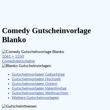
Comedy Gutscheinvorlage
Blanko
Full
1061 × 1550
Beitragsnavigation
size
Comedygutscheine
Gutscheinvorlagen Geburtstag
Gutscheinvorlagen Hochzeit
Gutscheinvorlagen Ostern
Gutscheinvorlagen Valentinstag
Gutscheinvorlagen Weihnachten
Weitere Gutscheinvorlagen