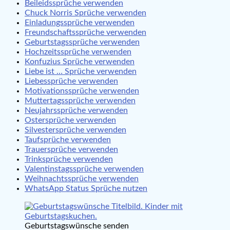
Beileidssprüche verwenden
Chuck Norris Sprüche verwenden
Einladungssprüche verwenden
Freundschaftssprüche verwenden
Geburtstagssprüche verwenden
Hochzeitssprüche verwenden
Konfuzius Sprüche verwenden
Liebe ist … Sprüche verwenden
Liebessprüche verwenden
Motivationssprüche verwenden
Muttertagssprüche verwenden
Neujahrssprüche verwenden
Ostersprüche verwenden
Silvestersprüche verwenden
Taufsprüche verwenden
Trauersprüche verwenden
Trinksprüche verwenden
Valentinstagssprüche verwenden
Weihnachtssprüche verwenden
WhatsApp Status Sprüche nutzen
Geburtstagswünsche senden