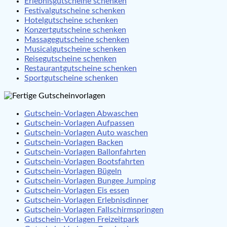
Erlebnisgutscheine schenken
Festivalgutscheine schenken
Hotelgutscheine schenken
Konzertgutscheine schenken
Massagegutscheine schenken
Musicalgutscheine schenken
Reisegutscheine schenken
Restaurantgutscheine schenken
Sportgutscheine schenken
Gutschein-Vorlagen Abwaschen
Gutschein-Vorlagen Aufpassen
Gutschein-Vorlagen Auto waschen
Gutschein-Vorlagen Backen
Gutschein-Vorlagen Ballonfahrten
Gutschein-Vorlagen Bootsfahrten
Gutschein-Vorlagen Bügeln
Gutschein-Vorlagen Bungee Jumping
Gutschein-Vorlagen Eis essen
Gutschein-Vorlagen Erlebnisdinner
Gutschein-Vorlagen Fallschirmspringen
Gutschein-Vorlagen Freizeitpark