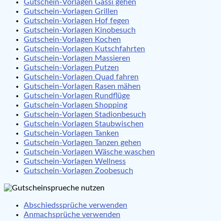
Gutschein-Vorlagen Gassi gehen
Gutschein-Vorlagen Grillen
Gutschein-Vorlagen Hof fegen
Gutschein-Vorlagen Kinobesuch
Gutschein-Vorlagen Kochen
Gutschein-Vorlagen Kutschfahrten
Gutschein-Vorlagen Massieren
Gutschein-Vorlagen Putzen
Gutschein-Vorlagen Quad fahren
Gutschein-Vorlagen Rasen mähen
Gutschein-Vorlagen Rundflüge
Gutschein-Vorlagen Shopping
Gutschein-Vorlagen Stadionbesuch
Gutschein-Vorlagen Staubwischen
Gutschein-Vorlagen Tanken
Gutschein-Vorlagen Tanzen gehen
Gutschein-Vorlagen Wäsche waschen
Gutschein-Vorlagen Wellness
Gutschein-Vorlagen Zoobesuch
Abschiedssprüche verwenden
Anmachsprüche verwenden