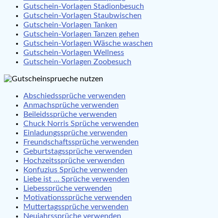
Gutschein-Vorlagen Stadionbesuch
Gutschein-Vorlagen Staubwischen
Gutschein-Vorlagen Tanken
Gutschein-Vorlagen Tanzen gehen
Gutschein-Vorlagen Wäsche waschen
Gutschein-Vorlagen Wellness
Gutschein-Vorlagen Zoobesuch
Abschiedssprüche verwenden
Anmachsprüche verwenden
Beileidssprüche verwenden
Chuck Norris Sprüche verwenden
Einladungssprüche verwenden
Freundschaftssprüche verwenden
Geburtstagssprüche verwenden
Hochzeitssprüche verwenden
Konfuzius Sprüche verwenden
Liebe ist … Sprüche verwenden
Liebessprüche verwenden
Motivationssprüche verwenden
Muttertagssprüche verwenden
Neujahrssprüche verwenden