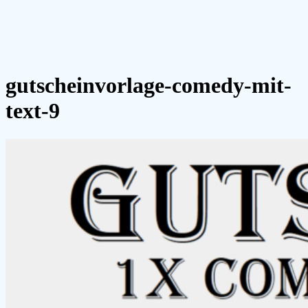
gutscheinvorlage-comedy-mit-
text-9