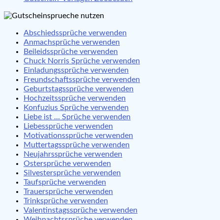
Abschiedssprüche verwenden
Anmachsprüche verwenden
Beileidssprüche verwenden
Chuck Norris Sprüche verwenden
Einladungssprüche verwenden
Freundschaftssprüche verwenden
Geburtstagssprüche verwenden
Hochzeitssprüche verwenden
Konfuzius Sprüche verwenden
Liebe ist … Sprüche verwenden
Liebessprüche verwenden
Motivationssprüche verwenden
Muttertagssprüche verwenden
Neujahrssprüche verwenden
Ostersprüche verwenden
Silvestersprüche verwenden
Taufsprüche verwenden
Trauersprüche verwenden
Trinksprüche verwenden
Valentinstagssprüche verwenden
Weihnachtssprüche verwenden