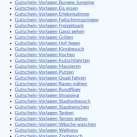
Gutschein-Vorlagen Bungee Jumping
Gutschein-Vorlagen Eis essen
Gutschein-Vorlagen Erlebnisdinner
Gutschein-Vorlagen Fallschirmspringen
Gutschein-Vorlagen Freizeitpark
Gutschein-Vorlagen Gassi gehen
Gutschein-Vorlagen Grillen
Gutschein-Vorlagen Hof fegen
Gutschein-Vorlagen Kinobesuch
Gutschein-Vorlagen Kochen
Gutschein-Vorlagen Kutschfahrten
Gutschein-Vorlagen Massieren
Gutschein-Vorlagen Putzen
Gutschein-Vorlagen Quad fahren
Gutschein-Vorlagen Rasen mähen
Gutschein-Vorlagen Rundflüge
Gutschein-Vorlagen Shopping
Gutschein-Vorlagen Stadionbesuch
Gutschein-Vorlagen Staubwischen
Gutschein-Vorlagen Tanken
Gutschein-Vorlagen Tanzen gehen
Gutschein-Vorlagen Wäsche waschen
Gutschein-Vorlagen Wellness
Gutschein-Vorlagen Zoobesuch