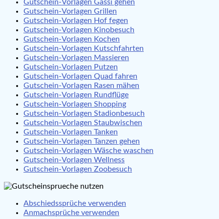
Gutschein-Vorlagen Gassi gehen
Gutschein-Vorlagen Grillen
Gutschein-Vorlagen Hof fegen
Gutschein-Vorlagen Kinobesuch
Gutschein-Vorlagen Kochen
Gutschein-Vorlagen Kutschfahrten
Gutschein-Vorlagen Massieren
Gutschein-Vorlagen Putzen
Gutschein-Vorlagen Quad fahren
Gutschein-Vorlagen Rasen mähen
Gutschein-Vorlagen Rundflüge
Gutschein-Vorlagen Shopping
Gutschein-Vorlagen Stadionbesuch
Gutschein-Vorlagen Staubwischen
Gutschein-Vorlagen Tanken
Gutschein-Vorlagen Tanzen gehen
Gutschein-Vorlagen Wäsche waschen
Gutschein-Vorlagen Wellness
Gutschein-Vorlagen Zoobesuch
Abschiedssprüche verwenden
Anmachsprüche verwenden