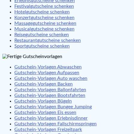
Erlebnisgutscheine schenken
Festivalgutscheine schenken
Hotelgutscheine schenken
Konzertgutscheine schenken
Massagegutscheine schenken
Musicalgutscheine schenken
Reisegutscheine schenken
Restaurantgutscheine schenken
Sportgutscheine schenken
Gutschein-Vorlagen Abwaschen
Gutschein-Vorlagen Aufpassen
Gutschein-Vorlagen Auto waschen
Gutschein-Vorlagen Backen
Gutschein-Vorlagen Ballonfahrten
Gutschein-Vorlagen Bootsfahrten
Gutschein-Vorlagen Bügeln
Gutschein-Vorlagen Bungee Jumping
Gutschein-Vorlagen Eis essen
Gutschein-Vorlagen Erlebnisdinner
Gutschein-Vorlagen Fallschirmspringen
Gutschein-Vorlagen Freizeitpark