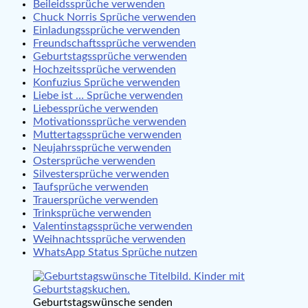
Beileidssprüche verwenden
Chuck Norris Sprüche verwenden
Einladungssprüche verwenden
Freundschaftssprüche verwenden
Geburtstagssprüche verwenden
Hochzeitssprüche verwenden
Konfuzius Sprüche verwenden
Liebe ist … Sprüche verwenden
Liebessprüche verwenden
Motivationssprüche verwenden
Muttertagssprüche verwenden
Neujahrssprüche verwenden
Ostersprüche verwenden
Silvestersprüche verwenden
Taufsprüche verwenden
Trauersprüche verwenden
Trinksprüche verwenden
Valentinstagssprüche verwenden
Weihnachtssprüche verwenden
WhatsApp Status Sprüche nutzen
Geburtstagswünsche senden