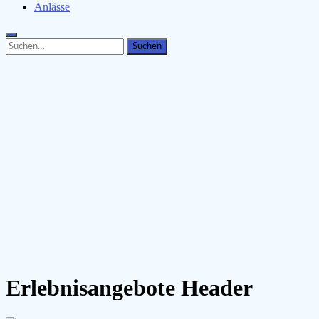
Anlässe
Search
Search
for:
Erlebnisangebote Header