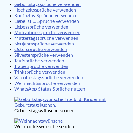
Geburtstagssprüche verwenden
Hochzeitssprüche verwenden
Konfuzius Sprüche verwenden
Liebe ist … Sprüche verwenden
Liebessprüche verwenden
Motivationssprüche verwenden
Muttertagssprüche verwenden
Neujahrssprüche verwenden
Ostersprüche verwenden
Silvestersprüche verwenden
Taufsprüche verwenden
Trauersprüche verwenden
Trinksprüche verwenden
Valentinstagssprüche verwenden
Weihnachtssprüche verwenden
WhatsApp Status Sprüche nutzen
Geburtstagswünsche senden
Weihnachtswünsche senden