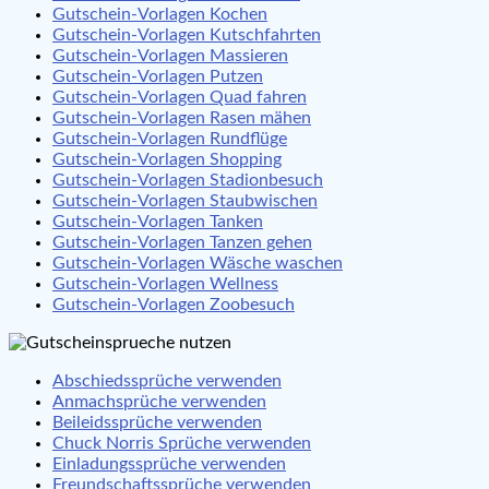
Gutschein-Vorlagen Kochen
Gutschein-Vorlagen Kutschfahrten
Gutschein-Vorlagen Massieren
Gutschein-Vorlagen Putzen
Gutschein-Vorlagen Quad fahren
Gutschein-Vorlagen Rasen mähen
Gutschein-Vorlagen Rundflüge
Gutschein-Vorlagen Shopping
Gutschein-Vorlagen Stadionbesuch
Gutschein-Vorlagen Staubwischen
Gutschein-Vorlagen Tanken
Gutschein-Vorlagen Tanzen gehen
Gutschein-Vorlagen Wäsche waschen
Gutschein-Vorlagen Wellness
Gutschein-Vorlagen Zoobesuch
Abschiedssprüche verwenden
Anmachsprüche verwenden
Beileidssprüche verwenden
Chuck Norris Sprüche verwenden
Einladungssprüche verwenden
Freundschaftssprüche verwenden