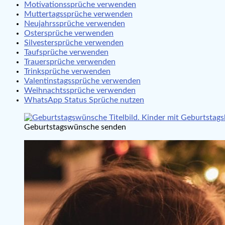
Motivationssprüche verwenden
Muttertagssprüche verwenden
Neujahrssprüche verwenden
Ostersprüche verwenden
Silvestersprüche verwenden
Taufsprüche verwenden
Trauersprüche verwenden
Trinksprüche verwenden
Valentinstagssprüche verwenden
Weihnachtssprüche verwenden
WhatsApp Status Sprüche nutzen
Geburtstagswünsche senden