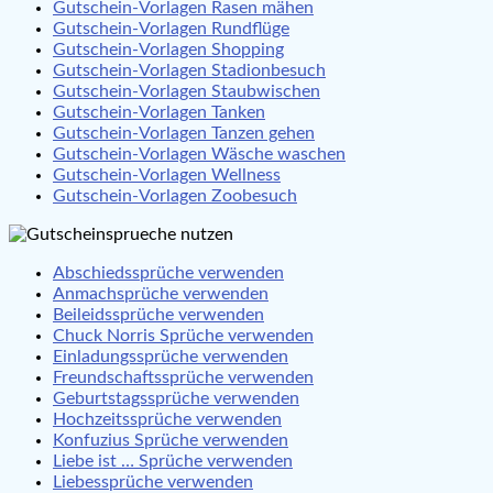
Gutschein-Vorlagen Rasen mähen
Gutschein-Vorlagen Rundflüge
Gutschein-Vorlagen Shopping
Gutschein-Vorlagen Stadionbesuch
Gutschein-Vorlagen Staubwischen
Gutschein-Vorlagen Tanken
Gutschein-Vorlagen Tanzen gehen
Gutschein-Vorlagen Wäsche waschen
Gutschein-Vorlagen Wellness
Gutschein-Vorlagen Zoobesuch
Abschiedssprüche verwenden
Anmachsprüche verwenden
Beileidssprüche verwenden
Chuck Norris Sprüche verwenden
Einladungssprüche verwenden
Freundschaftssprüche verwenden
Geburtstagssprüche verwenden
Hochzeitssprüche verwenden
Konfuzius Sprüche verwenden
Liebe ist … Sprüche verwenden
Liebessprüche verwenden