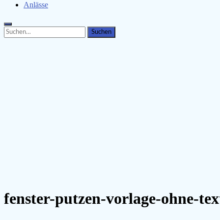
Anlässe
Search
Search
for:
fenster-putzen-vorlage-ohne-tex