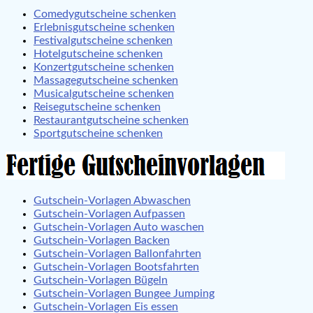
Comedygutscheine schenken
Erlebnisgutscheine schenken
Festivalgutscheine schenken
Hotelgutscheine schenken
Konzertgutscheine schenken
Massagegutscheine schenken
Musicalgutscheine schenken
Reisegutscheine schenken
Restaurantgutscheine schenken
Sportgutscheine schenken
Gutschein-Vorlagen Abwaschen
Gutschein-Vorlagen Aufpassen
Gutschein-Vorlagen Auto waschen
Gutschein-Vorlagen Backen
Gutschein-Vorlagen Ballonfahrten
Gutschein-Vorlagen Bootsfahrten
Gutschein-Vorlagen Bügeln
Gutschein-Vorlagen Bungee Jumping
Gutschein-Vorlagen Eis essen