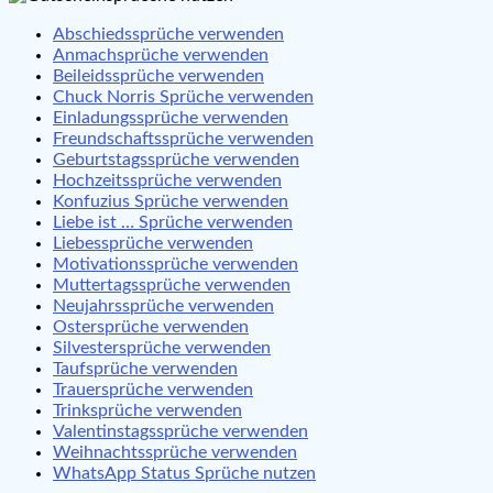
Abschiedssprüche verwenden
Anmachsprüche verwenden
Beileidssprüche verwenden
Chuck Norris Sprüche verwenden
Einladungssprüche verwenden
Freundschaftssprüche verwenden
Geburtstagssprüche verwenden
Hochzeitssprüche verwenden
Konfuzius Sprüche verwenden
Liebe ist … Sprüche verwenden
Liebessprüche verwenden
Motivationssprüche verwenden
Muttertagssprüche verwenden
Neujahrssprüche verwenden
Ostersprüche verwenden
Silvestersprüche verwenden
Taufsprüche verwenden
Trauersprüche verwenden
Trinksprüche verwenden
Valentinstagssprüche verwenden
Weihnachtssprüche verwenden
WhatsApp Status Sprüche nutzen