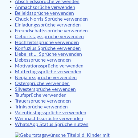
Abschiedssprüche verwenden
Anmachsprüche verwenden
Beileidssprüche verwenden
Chuck Norris Sprüche verwenden
Einladungssprüche verwenden
Freundschaftssprüche verwenden
Geburtstagssprüche verwenden
Hochzeitssprüche verwenden
Konfuzius Sprüche verwenden
Liebe ist … Sprüche verwenden
Liebessprüche verwenden
Motivationssprüche verwenden
Muttertagssprüche verwenden
Neujahrssprüche verwenden
Ostersprüche verwenden
Silvestersprüche verwenden
Taufsprüche verwenden
Trauersprüche verwenden
Trinksprüche verwenden
Valentinstagssprüche verwenden
Weihnachtssprüche verwenden
WhatsApp Status Sprüche nutzen