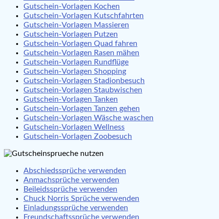
Gutschein-Vorlagen Kochen
Gutschein-Vorlagen Kutschfahrten
Gutschein-Vorlagen Massieren
Gutschein-Vorlagen Putzen
Gutschein-Vorlagen Quad fahren
Gutschein-Vorlagen Rasen mähen
Gutschein-Vorlagen Rundflüge
Gutschein-Vorlagen Shopping
Gutschein-Vorlagen Stadionbesuch
Gutschein-Vorlagen Staubwischen
Gutschein-Vorlagen Tanken
Gutschein-Vorlagen Tanzen gehen
Gutschein-Vorlagen Wäsche waschen
Gutschein-Vorlagen Wellness
Gutschein-Vorlagen Zoobesuch
Abschiedssprüche verwenden
Anmachsprüche verwenden
Beileidssprüche verwenden
Chuck Norris Sprüche verwenden
Einladungssprüche verwenden
Freundschaftssprüche verwenden