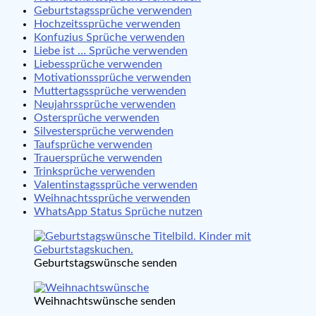
Geburtstagssprüche verwenden
Hochzeitssprüche verwenden
Konfuzius Sprüche verwenden
Liebe ist … Sprüche verwenden
Liebessprüche verwenden
Motivationssprüche verwenden
Muttertagssprüche verwenden
Neujahrssprüche verwenden
Ostersprüche verwenden
Silvestersprüche verwenden
Taufsprüche verwenden
Trauersprüche verwenden
Trinksprüche verwenden
Valentinstagssprüche verwenden
Weihnachtssprüche verwenden
WhatsApp Status Sprüche nutzen
Geburtstagswünsche senden
Weihnachtswünsche senden