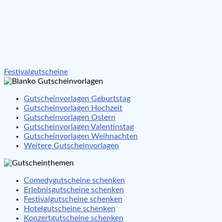
Beitragsnavigation
Festivalgutscheine
Gutscheinvorlagen Geburtstag
Gutscheinvorlagen Hochzeit
Gutscheinvorlagen Ostern
Gutscheinvorlagen Valentinstag
Gutscheinvorlagen Weihnachten
Weitere Gutscheinvorlagen
Comedygutscheine schenken
Erlebnisgutscheine schenken
Festivalgutscheine schenken
Hotelgutscheine schenken
Konzertgutscheine schenken