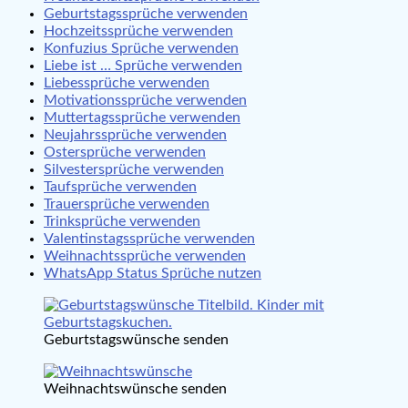
Geburtstagssprüche verwenden
Hochzeitssprüche verwenden
Konfuzius Sprüche verwenden
Liebe ist … Sprüche verwenden
Liebessprüche verwenden
Motivationssprüche verwenden
Muttertagssprüche verwenden
Neujahrssprüche verwenden
Ostersprüche verwenden
Silvestersprüche verwenden
Taufsprüche verwenden
Trauersprüche verwenden
Trinksprüche verwenden
Valentinstagssprüche verwenden
Weihnachtssprüche verwenden
WhatsApp Status Sprüche nutzen
Geburtstagswünsche senden
Weihnachtswünsche senden