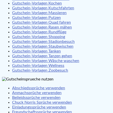
Gutschein-Vorlagen Kochen
Gutschein-Vorlagen Kutschfahrten
Gutschein-Vorlagen Massieren
Gutschein-Vorlagen Putzen
Gutschein-Vorlagen Quad fahren
Gutschein-Vorlagen Rasen mähen
Gutschein-Vorlagen Rundflüge
Gutschein-Vorlagen Shopping
Gutschein-Vorlagen Stadionbesuch
Gutschein-Vorlagen Staubwischen
Gutschein-Vorlagen Tanken
Gutschein-Vorlagen Tanzen gehen
Gutschein-Vorlagen Wäsche waschen
Gutschein-Vorlagen Wellness
Gutschein-Vorlagen Zoobesuch
Abschiedssprüche verwenden
Anmachsprüche verwenden
Beileidssprüche verwenden
Chuck Norris Sprüche verwenden
Einladungssprüche verwenden
Freundschaftssprüche verwenden