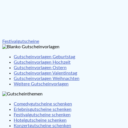
Beitragsnavigation
Festivalgutscheine
Gutscheinvorlagen Geburtstag
Gutscheinvorlagen Hochzeit
Gutscheinvorlagen Ostern
Gutscheinvorlagen Valentinstag
Gutscheinvorlagen Weihnachten
Weitere Gutscheinvorlagen
Comedygutscheine schenken
Erlebnisgutscheine schenken
Festivalgutscheine schenken
Hotelgutscheine schenken
Konzertgutscheine schenken