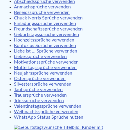
Abschiedssprüche verwenden
Anmachsprüche verwenden
Beileidssprüche verwenden
Chuck Norris Sprüche verwenden
Einladungssprüche verwenden
Freundschaftssprüche verwenden
Geburtstagssprüche verwenden
Hochzeitssprüche verwenden
Konfuzius Sprüche verwenden
Liebe ist … Sprüche verwenden
Liebessprüche verwenden
Motivationssprüche verwenden
Muttertagssprüche verwenden
Neujahrssprüche verwenden
Ostersprüche verwenden
Silvestersprüche verwenden
Taufsprüche verwenden
Trauersprüche verwenden
Trinksprüche verwenden
Valentinstagssprüche verwenden
Weihnachtssprüche verwenden
WhatsApp Status Sprüche nutzen