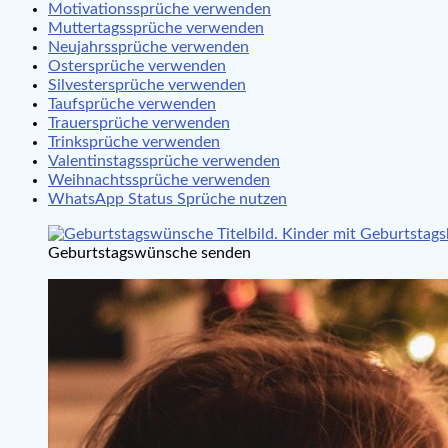
Motivationssprüche verwenden
Muttertagssprüche verwenden
Neujahrssprüche verwenden
Ostersprüche verwenden
Silvestersprüche verwenden
Taufsprüche verwenden
Trauersprüche verwenden
Trinksprüche verwenden
Valentinstagssprüche verwenden
Weihnachtssprüche verwenden
WhatsApp Status Sprüche nutzen
Geburtstagswünsche senden