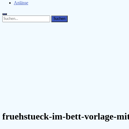
Anlässe
Search
Search
for:
fruehstueck-im-bett-vorlage-mit