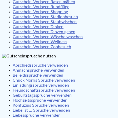
Gutschein-Vorlagen Rasen mähen
Gutschein-Vorlagen Rundflüge
Gutschein-Vorlagen Shopping
Gutschein-Vorlagen Stadionbesuch
Gutschein-Vorlagen Staubwischen
Gutschein-Vorlagen Tanken
Gutschein-Vorlagen Tanzen gehen
Gutschein-Vorlagen Wäsche waschen
Gutschein-Vorlagen Wellness
Gutschein-Vorlagen Zoobesuch
Abschiedssprüche verwenden
Anmachsprüche verwenden
Beileidssprüche verwenden
Chuck Norris Sprüche verwenden
Einladungssprüche verwenden
Freundschaftssprüche verwenden
Geburtstagssprüche verwenden
Hochzeitssprüche verwenden
Konfuzius Sprüche verwenden
Liebe ist … Sprüche verwenden
Liebessprüche verwenden