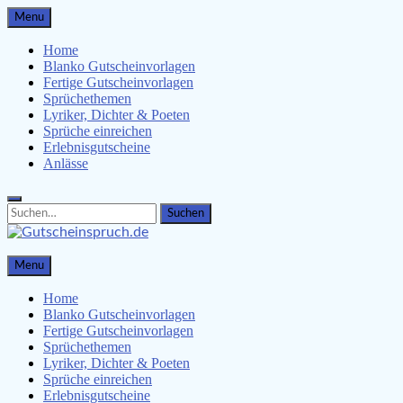
Skip
Menu
to
content
Home
Blanko Gutscheinvorlagen
Fertige Gutscheinvorlagen
Sprüchethemen
Lyriker, Dichter & Poeten
Sprüche einreichen
Erlebnisgutscheine
Anlässe
Search
Search
for:
Gutscheinspruch.de
Menu
Gutscheinsprüche & Gutscheinvorlagen finden
Home
Blanko Gutscheinvorlagen
Fertige Gutscheinvorlagen
Sprüchethemen
Lyriker, Dichter & Poeten
Sprüche einreichen
Erlebnisgutscheine