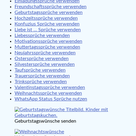
Einladungssprüche verwenden
Freundschaftssprüche verwenden
Geburtstagssprüche verwenden
Hochzeitssprüche verwenden
Konfuzius Sprüche verwenden
Liebe ist … Sprüche verwenden
Liebessprüche verwenden
Motivationssprüche verwenden
Muttertagssprüche verwenden
Neujahrssprüche verwenden
Ostersprüche verwenden
Silvestersprüche verwenden
Taufsprüche verwenden
Trauersprüche verwenden
Trinksprüche verwenden
Valentinstagssprüche verwenden
Weihnachtssprüche verwenden
WhatsApp Status Sprüche nutzen
Geburtstagswünsche senden