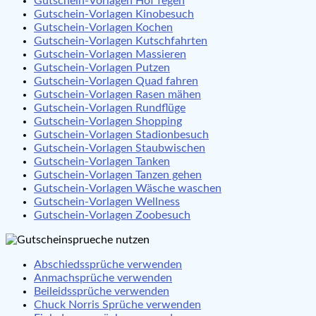
Gutschein-Vorlagen Hof fegen
Gutschein-Vorlagen Kinobesuch
Gutschein-Vorlagen Kochen
Gutschein-Vorlagen Kutschfahrten
Gutschein-Vorlagen Massieren
Gutschein-Vorlagen Putzen
Gutschein-Vorlagen Quad fahren
Gutschein-Vorlagen Rasen mähen
Gutschein-Vorlagen Rundflüge
Gutschein-Vorlagen Shopping
Gutschein-Vorlagen Stadionbesuch
Gutschein-Vorlagen Staubwischen
Gutschein-Vorlagen Tanken
Gutschein-Vorlagen Tanzen gehen
Gutschein-Vorlagen Wäsche waschen
Gutschein-Vorlagen Wellness
Gutschein-Vorlagen Zoobesuch
Abschiedssprüche verwenden
Anmachsprüche verwenden
Beileidssprüche verwenden
Chuck Norris Sprüche verwenden