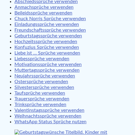
Abschiedssprüche verwenden
Anmachsprüche verwenden
Beileidssprüche verwenden
Chuck Norris Sprüche verwenden
Einladungssprüche verwenden
Freundschaftssprüche verwenden
Geburtstagssprüche verwenden
Hochzeitssprüche verwenden
Konfuzius Sprüche verwenden
Liebe ist … Sprüche verwenden
Liebessprüche verwenden
Motivationssprüche verwenden
Muttertagssprüche verwenden
Neujahrssprüche verwenden
Ostersprüche verwenden
Silvestersprüche verwenden
Taufsprüche verwenden
Trauersprüche verwenden
Trinksprüche verwenden
Valentinstagssprüche verwenden
Weihnachtssprüche verwenden
WhatsApp Status Sprüche nutzen