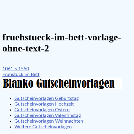
fruehstueck-im-bett-vorlage-
ohne-text-2
Full
1061 × 1550
Beitragsnavigation
size
Frühstück im Bett
Gutscheinvorlagen Geburtstag
Gutscheinvorlagen Hochzeit
Gutscheinvorlagen Ostern
Gutscheinvorlagen Valentinstag
Gutscheinvorlagen Weihnachten
Weitere Gutscheinvorlagen