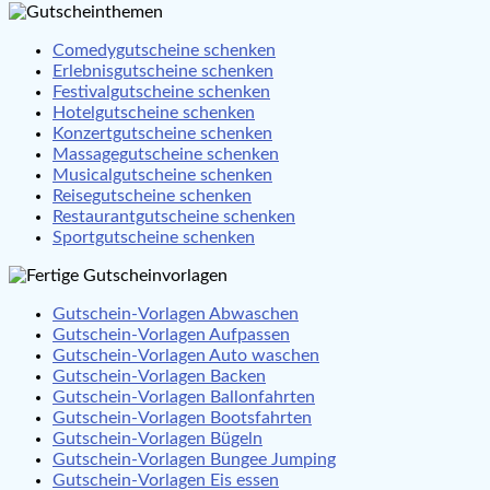
Comedygutscheine schenken
Erlebnisgutscheine schenken
Festivalgutscheine schenken
Hotelgutscheine schenken
Konzertgutscheine schenken
Massagegutscheine schenken
Musicalgutscheine schenken
Reisegutscheine schenken
Restaurantgutscheine schenken
Sportgutscheine schenken
Gutschein-Vorlagen Abwaschen
Gutschein-Vorlagen Aufpassen
Gutschein-Vorlagen Auto waschen
Gutschein-Vorlagen Backen
Gutschein-Vorlagen Ballonfahrten
Gutschein-Vorlagen Bootsfahrten
Gutschein-Vorlagen Bügeln
Gutschein-Vorlagen Bungee Jumping
Gutschein-Vorlagen Eis essen