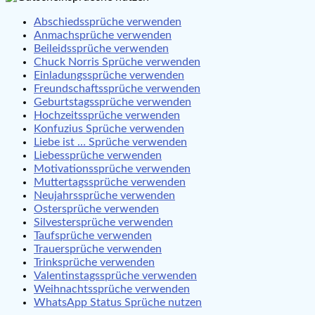
Abschiedssprüche verwenden
Anmachsprüche verwenden
Beileidssprüche verwenden
Chuck Norris Sprüche verwenden
Einladungssprüche verwenden
Freundschaftssprüche verwenden
Geburtstagssprüche verwenden
Hochzeitssprüche verwenden
Konfuzius Sprüche verwenden
Liebe ist … Sprüche verwenden
Liebessprüche verwenden
Motivationssprüche verwenden
Muttertagssprüche verwenden
Neujahrssprüche verwenden
Ostersprüche verwenden
Silvestersprüche verwenden
Taufsprüche verwenden
Trauersprüche verwenden
Trinksprüche verwenden
Valentinstagssprüche verwenden
Weihnachtssprüche verwenden
WhatsApp Status Sprüche nutzen