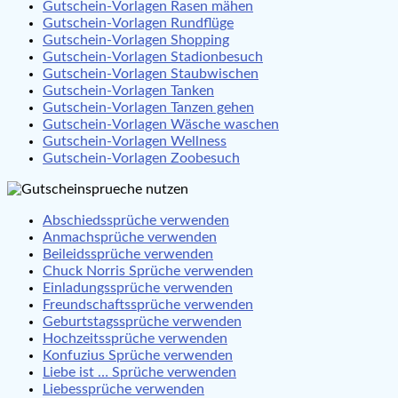
Gutschein-Vorlagen Rasen mähen
Gutschein-Vorlagen Rundflüge
Gutschein-Vorlagen Shopping
Gutschein-Vorlagen Stadionbesuch
Gutschein-Vorlagen Staubwischen
Gutschein-Vorlagen Tanken
Gutschein-Vorlagen Tanzen gehen
Gutschein-Vorlagen Wäsche waschen
Gutschein-Vorlagen Wellness
Gutschein-Vorlagen Zoobesuch
Abschiedssprüche verwenden
Anmachsprüche verwenden
Beileidssprüche verwenden
Chuck Norris Sprüche verwenden
Einladungssprüche verwenden
Freundschaftssprüche verwenden
Geburtstagssprüche verwenden
Hochzeitssprüche verwenden
Konfuzius Sprüche verwenden
Liebe ist … Sprüche verwenden
Liebessprüche verwenden