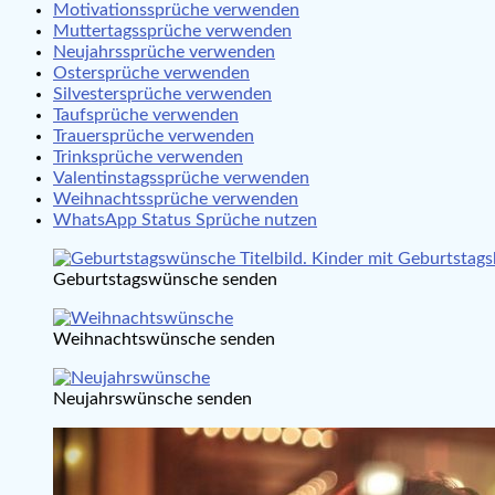
Motivationssprüche verwenden
Muttertagssprüche verwenden
Neujahrssprüche verwenden
Ostersprüche verwenden
Silvestersprüche verwenden
Taufsprüche verwenden
Trauersprüche verwenden
Trinksprüche verwenden
Valentinstagssprüche verwenden
Weihnachtssprüche verwenden
WhatsApp Status Sprüche nutzen
Geburtstagswünsche senden
Weihnachtswünsche senden
Neujahrswünsche senden