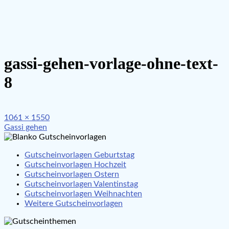
gassi-gehen-vorlage-ohne-text-
8
Full
1061 × 1550
Beitragsnavigation
size
Gassi gehen
Gutscheinvorlagen Geburtstag
Gutscheinvorlagen Hochzeit
Gutscheinvorlagen Ostern
Gutscheinvorlagen Valentinstag
Gutscheinvorlagen Weihnachten
Weitere Gutscheinvorlagen