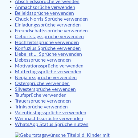
Abschiedssprüche verwenden
Anmachsprüche verwenden
Beileidssprüche verwenden
Chuck Norris Sprüche verwenden
Einladungssprüche verwenden
Freundschaftssprüche verwenden
Geburtstagssprüche verwenden
Hochzeitssprüche verwenden
Konfuzius Sprüche verwenden
Liebe ist … Sprüche verwenden
Liebessprüche verwenden
Motivationssprüche verwenden
Muttertagssprüche verwenden
Neujahrssprüche verwenden
Ostersprüche verwenden
Silvestersprüche verwenden
Taufsprüche verwenden
Trauersprüche verwenden
Trinksprüche verwenden
Valentinstagssprüche verwenden
Weihnachtssprüche verwenden
WhatsApp Status Sprüche nutzen