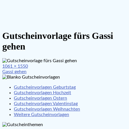
Gutscheinvorlage fürs Gassi
gehen
Full
1061 × 1550
Beitragsnavigation
size
Gassi gehen
Gutscheinvorlagen Geburtstag
Gutscheinvorlagen Hochzeit
Gutscheinvorlagen Ostern
Gutscheinvorlagen Valentinstag
Gutscheinvorlagen Weihnachten
Weitere Gutscheinvorlagen