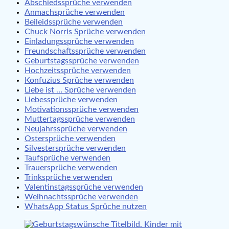
Abschiedssprüche verwenden
Anmachsprüche verwenden
Beileidssprüche verwenden
Chuck Norris Sprüche verwenden
Einladungssprüche verwenden
Freundschaftssprüche verwenden
Geburtstagssprüche verwenden
Hochzeitssprüche verwenden
Konfuzius Sprüche verwenden
Liebe ist … Sprüche verwenden
Liebessprüche verwenden
Motivationssprüche verwenden
Muttertagssprüche verwenden
Neujahrssprüche verwenden
Ostersprüche verwenden
Silvestersprüche verwenden
Taufsprüche verwenden
Trauersprüche verwenden
Trinksprüche verwenden
Valentinstagssprüche verwenden
Weihnachtssprüche verwenden
WhatsApp Status Sprüche nutzen