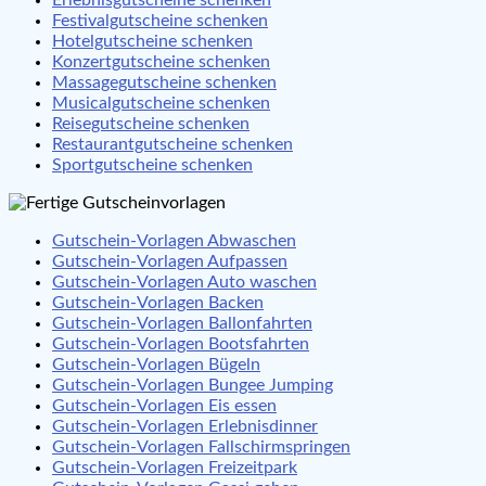
Festivalgutscheine schenken
Hotelgutscheine schenken
Konzertgutscheine schenken
Massagegutscheine schenken
Musicalgutscheine schenken
Reisegutscheine schenken
Restaurantgutscheine schenken
Sportgutscheine schenken
Gutschein-Vorlagen Abwaschen
Gutschein-Vorlagen Aufpassen
Gutschein-Vorlagen Auto waschen
Gutschein-Vorlagen Backen
Gutschein-Vorlagen Ballonfahrten
Gutschein-Vorlagen Bootsfahrten
Gutschein-Vorlagen Bügeln
Gutschein-Vorlagen Bungee Jumping
Gutschein-Vorlagen Eis essen
Gutschein-Vorlagen Erlebnisdinner
Gutschein-Vorlagen Fallschirmspringen
Gutschein-Vorlagen Freizeitpark