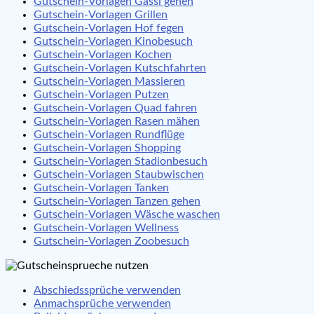
Gutschein-Vorlagen Gassi gehen
Gutschein-Vorlagen Grillen
Gutschein-Vorlagen Hof fegen
Gutschein-Vorlagen Kinobesuch
Gutschein-Vorlagen Kochen
Gutschein-Vorlagen Kutschfahrten
Gutschein-Vorlagen Massieren
Gutschein-Vorlagen Putzen
Gutschein-Vorlagen Quad fahren
Gutschein-Vorlagen Rasen mähen
Gutschein-Vorlagen Rundflüge
Gutschein-Vorlagen Shopping
Gutschein-Vorlagen Stadionbesuch
Gutschein-Vorlagen Staubwischen
Gutschein-Vorlagen Tanken
Gutschein-Vorlagen Tanzen gehen
Gutschein-Vorlagen Wäsche waschen
Gutschein-Vorlagen Wellness
Gutschein-Vorlagen Zoobesuch
Abschiedssprüche verwenden
Anmachsprüche verwenden