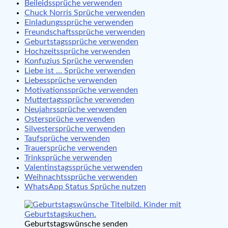
Beileidssprüche verwenden
Chuck Norris Sprüche verwenden
Einladungssprüche verwenden
Freundschaftssprüche verwenden
Geburtstagssprüche verwenden
Hochzeitssprüche verwenden
Konfuzius Sprüche verwenden
Liebe ist … Sprüche verwenden
Liebessprüche verwenden
Motivationssprüche verwenden
Muttertagssprüche verwenden
Neujahrssprüche verwenden
Ostersprüche verwenden
Silvestersprüche verwenden
Taufsprüche verwenden
Trauersprüche verwenden
Trinksprüche verwenden
Valentinstagssprüche verwenden
Weihnachtssprüche verwenden
WhatsApp Status Sprüche nutzen
Geburtstagswünsche senden