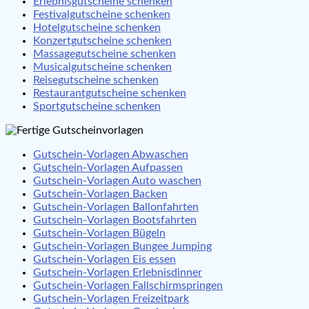
Erlebnisgutscheine schenken
Festivalgutscheine schenken
Hotelgutscheine schenken
Konzertgutscheine schenken
Massagegutscheine schenken
Musicalgutscheine schenken
Reisegutscheine schenken
Restaurantgutscheine schenken
Sportgutscheine schenken
Gutschein-Vorlagen Abwaschen
Gutschein-Vorlagen Aufpassen
Gutschein-Vorlagen Auto waschen
Gutschein-Vorlagen Backen
Gutschein-Vorlagen Ballonfahrten
Gutschein-Vorlagen Bootsfahrten
Gutschein-Vorlagen Bügeln
Gutschein-Vorlagen Bungee Jumping
Gutschein-Vorlagen Eis essen
Gutschein-Vorlagen Erlebnisdinner
Gutschein-Vorlagen Fallschirmspringen
Gutschein-Vorlagen Freizeitpark