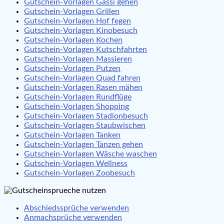
Gutschein-Vorlagen Gassi gehen
Gutschein-Vorlagen Grillen
Gutschein-Vorlagen Hof fegen
Gutschein-Vorlagen Kinobesuch
Gutschein-Vorlagen Kochen
Gutschein-Vorlagen Kutschfahrten
Gutschein-Vorlagen Massieren
Gutschein-Vorlagen Putzen
Gutschein-Vorlagen Quad fahren
Gutschein-Vorlagen Rasen mähen
Gutschein-Vorlagen Rundflüge
Gutschein-Vorlagen Shopping
Gutschein-Vorlagen Stadionbesuch
Gutschein-Vorlagen Staubwischen
Gutschein-Vorlagen Tanken
Gutschein-Vorlagen Tanzen gehen
Gutschein-Vorlagen Wäsche waschen
Gutschein-Vorlagen Wellness
Gutschein-Vorlagen Zoobesuch
Abschiedssprüche verwenden
Anmachsprüche verwenden