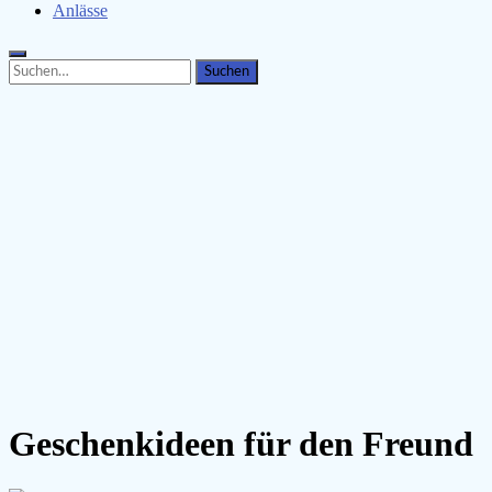
Anlässe
Search
Search
for:
Geschenkideen für den Freund