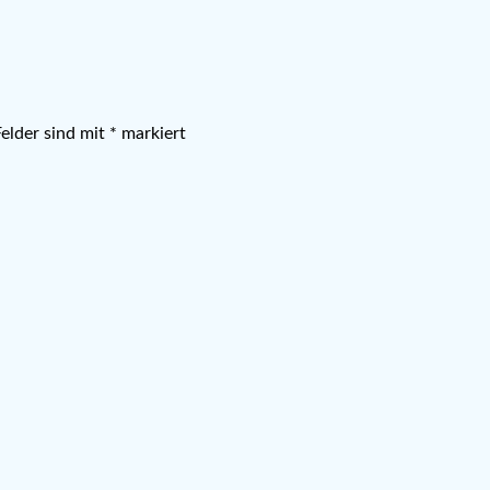
Felder sind mit
*
markiert