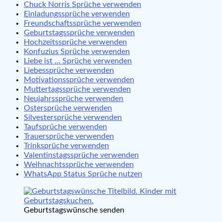
Chuck Norris Sprüche verwenden
Einladungssprüche verwenden
Freundschaftssprüche verwenden
Geburtstagssprüche verwenden
Hochzeitssprüche verwenden
Konfuzius Sprüche verwenden
Liebe ist … Sprüche verwenden
Liebessprüche verwenden
Motivationssprüche verwenden
Muttertagssprüche verwenden
Neujahrssprüche verwenden
Ostersprüche verwenden
Silvestersprüche verwenden
Taufsprüche verwenden
Trauersprüche verwenden
Trinksprüche verwenden
Valentinstagssprüche verwenden
Weihnachtssprüche verwenden
WhatsApp Status Sprüche nutzen
Geburtstagswünsche senden