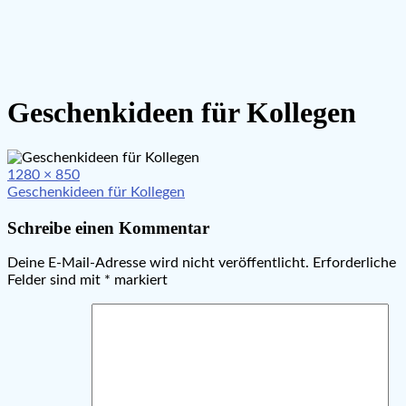
Geschenkideen für Kollegen
Full
1280 × 850
Beitragsnavigation
size
Geschenkideen für Kollegen
Schreibe einen Kommentar
Deine E-Mail-Adresse wird nicht veröffentlicht.
Erforderliche
Felder sind mit
*
markiert