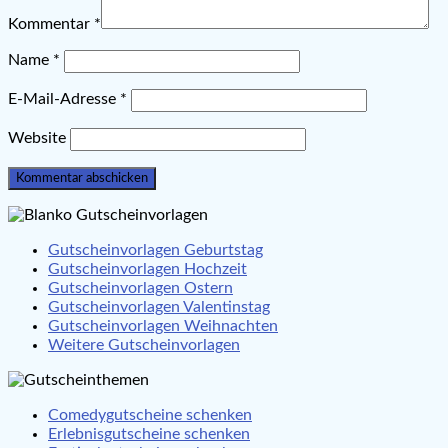
Kommentar
*
Name
*
E-Mail-Adresse
*
Website
Gutscheinvorlagen Geburtstag
Gutscheinvorlagen Hochzeit
Gutscheinvorlagen Ostern
Gutscheinvorlagen Valentinstag
Gutscheinvorlagen Weihnachten
Weitere Gutscheinvorlagen
Comedygutscheine schenken
Erlebnisgutscheine schenken