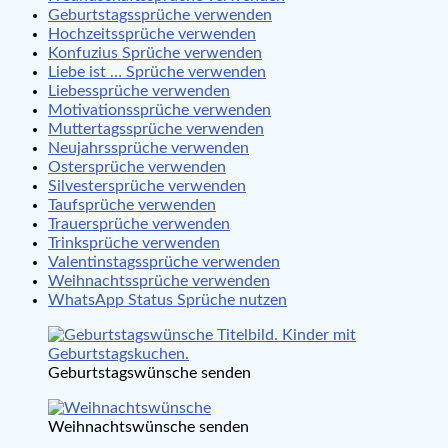
Geburtstagssprüche verwenden
Hochzeitssprüche verwenden
Konfuzius Sprüche verwenden
Liebe ist … Sprüche verwenden
Liebessprüche verwenden
Motivationssprüche verwenden
Muttertagssprüche verwenden
Neujahrssprüche verwenden
Ostersprüche verwenden
Silvestersprüche verwenden
Taufsprüche verwenden
Trauersprüche verwenden
Trinksprüche verwenden
Valentinstagssprüche verwenden
Weihnachtssprüche verwenden
WhatsApp Status Sprüche nutzen
Geburtstagswünsche senden
Weihnachtswünsche senden