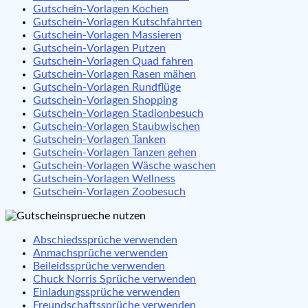
Gutschein-Vorlagen Kochen
Gutschein-Vorlagen Kutschfahrten
Gutschein-Vorlagen Massieren
Gutschein-Vorlagen Putzen
Gutschein-Vorlagen Quad fahren
Gutschein-Vorlagen Rasen mähen
Gutschein-Vorlagen Rundflüge
Gutschein-Vorlagen Shopping
Gutschein-Vorlagen Stadionbesuch
Gutschein-Vorlagen Staubwischen
Gutschein-Vorlagen Tanken
Gutschein-Vorlagen Tanzen gehen
Gutschein-Vorlagen Wäsche waschen
Gutschein-Vorlagen Wellness
Gutschein-Vorlagen Zoobesuch
Abschiedssprüche verwenden
Anmachsprüche verwenden
Beileidssprüche verwenden
Chuck Norris Sprüche verwenden
Einladungssprüche verwenden
Freundschaftssprüche verwenden