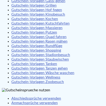
Gutschein-Vorlagen Gassi gehen
Gutschein-Vorlagen Grillen
Gutschein-Vorlagen Hof fegen
Gutschein-Vorlagen Kinobesuch
Gutschein-Vorlagen Kochen
Gutschein-Vorlagen Kutschfahrten
Gutschein-Vorlagen Massieren
Gutschein-Vorlagen Putzen
Gutschein-Vorlagen Quad fahren
Gutschein-Vorlagen Rasen mähen
Gutschein-Vorlagen Rundflüge
Gutschein-Vorlagen Shopping
Gutschein-Vorlagen Stadionbesuch
Gutschein-Vorlagen Staubwischen
Gutschein-Vorlagen Tanken
Gutschein-Vorlagen Tanzen gehen
Gutschein-Vorlagen Wäsche waschen
Gutschein-Vorlagen Wellness
Gutschein-Vorlagen Zoobesuch
Abschiedssprüche verwenden
Anmachsprüche verwenden