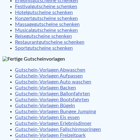
Erlebnisgutscheine schenken
Festivalgutscheine schenken
Hotelgutscheine schenken
Konzertgutscheine schenken
Massagegutscheine schenken
Musicalgutscheine schenken
Reisegutscheine schenken
Restaurantgutscheine schenken
Sportgutscheine schenken
Gutschein-Vorlagen Abwaschen
Gutschein-Vorlagen Aufpassen
Gutschein-Vorlagen Auto waschen
Gutschein-Vorlagen Backen
Gutschein-Vorlagen Ballonfahrten
Gutschein-Vorlagen Bootsfahrten
Gutschein-Vorlagen Bügeln
Gutschein-Vorlagen Bungee Jumping
Gutschein-Vorlagen Eis essen
Gutschein-Vorlagen Erlebnisdinner
Gutschein-Vorlagen Fallschirmspringen
Gutschein-Vorlagen Freizeitpark