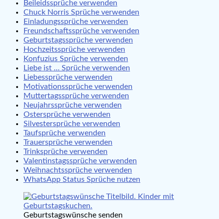
Beileidssprüche verwenden
Chuck Norris Sprüche verwenden
Einladungssprüche verwenden
Freundschaftssprüche verwenden
Geburtstagssprüche verwenden
Hochzeitssprüche verwenden
Konfuzius Sprüche verwenden
Liebe ist … Sprüche verwenden
Liebessprüche verwenden
Motivationssprüche verwenden
Muttertagssprüche verwenden
Neujahrssprüche verwenden
Ostersprüche verwenden
Silvestersprüche verwenden
Taufsprüche verwenden
Trauersprüche verwenden
Trinksprüche verwenden
Valentinstagssprüche verwenden
Weihnachtssprüche verwenden
WhatsApp Status Sprüche nutzen
Geburtstagswünsche senden