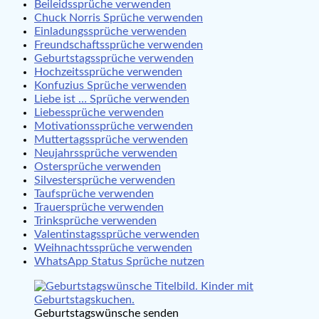
Beileidssprüche verwenden
Chuck Norris Sprüche verwenden
Einladungssprüche verwenden
Freundschaftssprüche verwenden
Geburtstagssprüche verwenden
Hochzeitssprüche verwenden
Konfuzius Sprüche verwenden
Liebe ist … Sprüche verwenden
Liebessprüche verwenden
Motivationssprüche verwenden
Muttertagssprüche verwenden
Neujahrssprüche verwenden
Ostersprüche verwenden
Silvestersprüche verwenden
Taufsprüche verwenden
Trauersprüche verwenden
Trinksprüche verwenden
Valentinstagssprüche verwenden
Weihnachtssprüche verwenden
WhatsApp Status Sprüche nutzen
Geburtstagswünsche senden