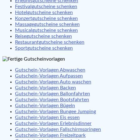
Erlebnisgutscheine schenken
Festivalgutscheine schenken
Hotelgutscheine schenken
Konzertgutscheine schenken
Massagegutscheine schenken
Musicalgutscheine schenken
Reisegutscheine schenken
Restaurantgutscheine schenken
Sportgutscheine schenken
Gutschein-Vorlagen Abwaschen
Gutschein-Vorlagen Aufpassen
Gutschein-Vorlagen Auto waschen
Gutschein-Vorlagen Backen
Gutschein-Vorlagen Ballonfahrten
Gutschein-Vorlagen Bootsfahrten
Gutschein-Vorlagen Bügeln
Gutschein-Vorlagen Bungee Jumping
Gutschein-Vorlagen Eis essen
Gutschein-Vorlagen Erlebnisdinner
Gutschein-Vorlagen Fallschirmspringen
Gutschein-Vorlagen Freizeitpark