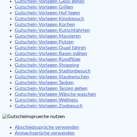
Gutschein-Vorlagen Gassi gehen
Gutschein-Vorlagen Grillen
Gutschein-Vorlagen Hof fegen
Gutschein-Vorlagen Kinobesuch
Gutschein-Vorlagen Kochen
Gutschein-Vorlagen Kutschfahrten
Gutschein-Vorlagen Massieren
Gutschein-Vorlagen Putzen
Gutschein-Vorlagen Quad fahren
Gutschein-Vorlagen Rasen mähen
Gutschein-Vorlagen Rundflüge
Gutschein-Vorlagen Shopping
Gutschein-Vorlagen Stadionbesuch
Gutschein-Vorlagen Staubwischen
Gutschein-Vorlagen Tanken
Gutschein-Vorlagen Tanzen gehen
Gutschein-Vorlagen Wäsche waschen
Gutschein-Vorlagen Wellness
Gutschein-Vorlagen Zoobesuch
Abschiedssprüche verwenden
Anmachsprüche verwenden