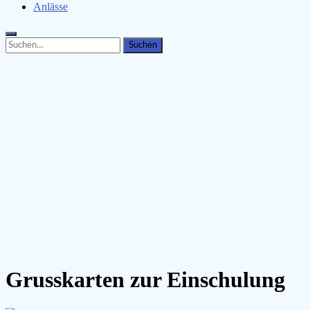
Anlässe
Search
Search
for:
Grusskarten zur Einschulung