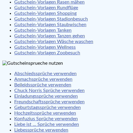
Gutschein-Vorlagen Rasen mähen
Gutschein-Vorlagen Rundflüge
Gutschein-Vorlagen Shopping
Gutschein-Vorlagen Stadionbesuch
Gutschein-Vorlagen Staubwischen
Gutschein-Vorlagen Tanken
Gutschein-Vorlagen Tanzen gehen
Gutschein-Vorlagen Wäsche waschen
Gutschein-Vorlagen Wellness
Gutschein-Vorlagen Zoobesuch
Abschiedssprüche verwenden
Anmachsprüche verwenden
Beileidssprüche verwenden
Chuck Norris Sprüche verwenden
Einladungssprüche verwenden
Freundschaftssprüche verwenden
Geburtstagssprüche verwenden
Hochzeitssprüche verwenden
Konfuzius Sprüche verwenden
Liebe ist … Sprüche verwenden
Liebessprüche verwenden